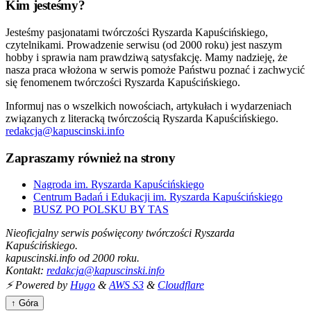
Kim jesteśmy?
Jesteśmy pasjonatami twórczości Ryszarda Kapuścińskiego,
czytelnikami. Prowadzenie serwisu (od 2000 roku) jest naszym
hobby i sprawia nam prawdziwą satysfakcję. Mamy nadzieję, że
nasza praca włożona w serwis pomoże Państwu poznać i zachwycić
się fenomenem twórczości Ryszarda Kapuścińskiego.
Informuj nas o wszelkich nowościach, artykułach i wydarzeniach
związanych z literacką twórczością Ryszarda Kapuścińskiego.
redakcja@kapuscinski.info
Zapraszamy również na strony
Nagroda im. Ryszarda Kapuścińskiego
Centrum Badań i Edukacji im. Ryszarda Kapuścińskiego
BUSZ PO POLSKU BY TAS
Nieoficjalny serwis poświęcony twórczości Ryszarda
Kapuścińskiego.
kapuscinski.info od 2000 roku.
Kontakt:
redakcja@kapuscinski.info
⚡ Powered by
Hugo
&
AWS S3
&
Cloudflare
↑ Góra