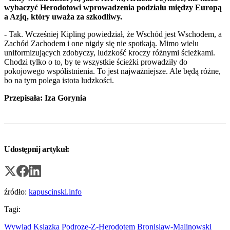
wybaczyć Herodotowi wprowadzenia podziału między Europą
a Azjq, który uważa za szkodliwy.
- Tak. Wcześniej Kipling powiedział, że Wschód jest Wschodem, a
Zachód Zachodem i one nigdy się nie spotkają. Mimo wielu
uniformizujących zdobyczy, ludzkość kroczy różnymi ścieżkami.
Chodzi tylko o to, by te wszystkie ścieżki prowadziły do
pokojowego współistnienia. To jest najważniejsze. Ale będą różne,
bo na tym polega istota ludzkości.
Przepisała: Iza Gorynia
Udostępnij artykuł:
źródło:
kapuscinski.info
Tagi:
Wywiad
Ksiazka
Podroze-Z-Herodotem
Bronislaw-Malinowski