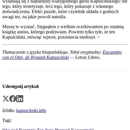
wyłaniają się z najbardziej wiarygodnego głosu Kapuścińskiego: nie
tego, który teoretyzuje, lecz tego, który pokazuje z własnego
doświadczenia. Efekt: puzzle, które czytelnik układa z godnych
uwagi tez, na jakie powoli natrafia.
Muszę to wyznać. Sięgnąłem z wielkim oczekiwaniem po ostatnią
książkę autora, którego podziwiam. Powiem tylko tyle, że ten
Kapuściński, mówiąc wprost, pozostawia niedosyt. ~
Tłumaczenie z języka hiszpańskiego. Tekst oryginalny:
Encuentro
con el Otro, de Ryszard Kapuscinski
— Letras Libres.
Udostępnij artykuł:
źródło:
kapuscinski.info
Tagi: