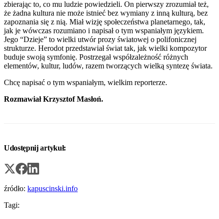
zbierając to, co mu ludzie powiedzieli. On pierwszy zrozumiał też,
że żadna kultura nie może istnieć bez wymiany z inną kulturą, bez
zapoznania się z nią. Miał wizję społeczeństwa planetarnego, tak,
jak je wówczas rozumiano i napisał o tym wspaniałym językiem.
Jego “Dzieje” to wielki utwór prozy światowej o polifonicznej
strukturze. Herodot przedstawiał świat tak, jak wielki kompozytor
buduje swoją symfonię. Postrzegał współzależność różnych
elementów, kultur, ludów, razem tworzących wielką syntezę świata.
Chcę napisać o tym wspaniałym, wielkim reporterze.
Rozmawiał Krzysztof Masłoń.
Udostępnij artykuł:
źródło:
kapuscinski.info
Tagi: