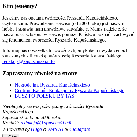
Kim jesteśmy?
Jesteśmy pasjonatami twórczości Ryszarda Kapuścińskiego,
czytelnikami. Prowadzenie serwisu (od 2000 roku) jest naszym
hobby i sprawia nam prawdziwą satysfakcję. Mamy nadzieję, że
nasza praca włożona w serwis pomoże Państwu poznać i zachwycić
się fenomenem twórczości Ryszarda Kapuścińskiego.
Informuj nas o wszelkich nowościach, artykułach i wydarzeniach
związanych z literacką twórczością Ryszarda Kapuścińskiego.
redakcja@kapuscinski.info
Zapraszamy również na strony
Nagroda im. Ryszarda Kapuścińskiego
Centrum Badań i Edukacji im. Ryszarda Kapuścińskiego
BUSZ PO POLSKU BY TAS
Nieoficjalny serwis poświęcony twórczości Ryszarda
Kapuścińskiego.
kapuscinski.info od 2000 roku.
Kontakt:
redakcja@kapuscinski.info
⚡ Powered by
Hugo
&
AWS S3
&
Cloudflare