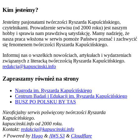
Kim jesteśmy?
Jesteśmy pasjonatami twórczości Ryszarda Kapuścińskiego,
czytelnikami. Prowadzenie serwisu (od 2000 roku) jest naszym
hobby i sprawia nam prawdziwą satysfakcję. Mamy nadzieję, że
nasza praca włożona w serwis pomoże Państwu poznać i zachwycić
się fenomenem twórczości Ryszarda Kapuścińskiego.
Informuj nas o wszelkich nowościach, artykułach i wydarzeniach
związanych z literacką twórczością Ryszarda Kapuścińskiego.
redakcja@kapuscinski.info
Zapraszamy również na strony
Nagroda im. Ryszarda Kapuścińskiego
Centrum Badań i Edukacji im. Ryszarda Kapuścińskiego
BUSZ PO POLSKU BY TAS
Nieoficjalny serwis poświęcony twórczości Ryszarda
Kapuścińskiego.
kapuscinski.info od 2000 roku.
Kontakt:
redakcja@kapuscinski.info
⚡ Powered by
Hugo
&
AWS S3
&
Cloudflare