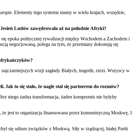
Europie. Elementy tego systemu mamy w wielu krajach, wszędzie,
Jesień Ludów zawędrowała aż na południe Afryki?
 się epoka politycznej rywalizacji między Wschodem a Zachodem i
ucją negocjowaną, polega na tym, że przemiany dokonują się
oafrykańczyków?
 najczarniejszych wizji zagłady Białych, tragedii, rzezi. Wszyscy w
 Jak to się stało, że nagle stał się partnerem do rozmów?
 Bez niego żadna transformacja, żaden kompromis nie byłyby
 że jest to organizacja finansowana przez komunistyczną Moskwę. I
był się odium związków z Moskwą. Siły w rządzącej, białej Partii