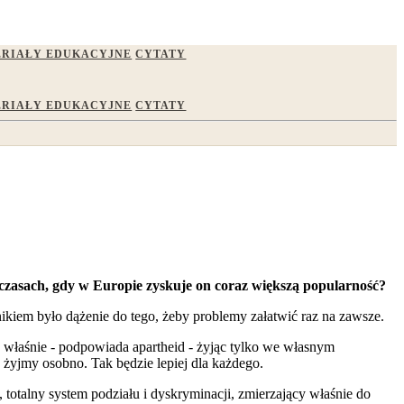
RIAŁY EDUKACYJNE
CYTATY
RIAŁY EDUKACYJNE
CYTATY
 w czasach, gdy w Europie zyskuje on coraz większą popularność?
kiem było dążenie do tego, żeby problemy załatwić raz na zawsze.
 właśnie - podpowiada apartheid - żyjąc tylko we własnym
 żyjmy osobno. Tak będzie lepiej dla każdego.
totalny system podziału i dyskryminacji, zmierzający właśnie do