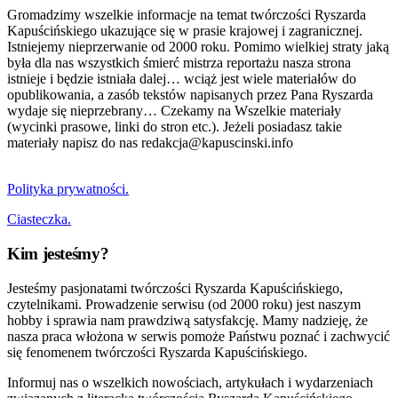
Gromadzimy wszelkie informacje na temat twórczości Ryszarda
Kapuścińskiego ukazujące się w prasie krajowej i zagranicznej.
Istniejemy nieprzerwanie od 2000 roku. Pomimo wielkiej straty jaką
była dla nas wszystkich śmierć mistrza reportażu nasza strona
istnieje i będzie istniała dalej… wciąż jest wiele materiałów do
opublikowania, a zasób tekstów napisanych przez Pana Ryszarda
wydaje się nieprzebrany… Czekamy na Wszelkie materiały
(wycinki prasowe, linki do stron etc.). Jeżeli posiadasz takie
materiały napisz do nas redakcja@kapuscinski.info
Polityka prywatności.
Ciasteczka.
Kim jesteśmy?
Jesteśmy pasjonatami twórczości Ryszarda Kapuścińskiego,
czytelnikami. Prowadzenie serwisu (od 2000 roku) jest naszym
hobby i sprawia nam prawdziwą satysfakcję. Mamy nadzieję, że
nasza praca włożona w serwis pomoże Państwu poznać i zachwycić
się fenomenem twórczości Ryszarda Kapuścińskiego.
Informuj nas o wszelkich nowościach, artykułach i wydarzeniach