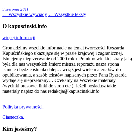
9 sierpnia 2011
← Wszystkie wywiady
← Wszystkie teksty
O kapuscinski.info
więcej informacji
Gromadzimy wszelkie informacje na temat twórczości Ryszarda
Kapuścińskiego ukazujące się w prasie krajowej i zagranicznej.
Istniejemy nieprzerwanie od 2000 roku. Pomimo wielkiej straty jaką
była dla nas wszystkich śmierć mistrza reportażu nasza strona
istnieje i będzie istniała dalej… wciąż jest wiele materiałów do
opublikowania, a zasób tekstów napisanych przez Pana Ryszarda
wydaje się nieprzebrany… Czekamy na Wszelkie materiały
(wycinki prasowe, linki do stron etc.). Jeżeli posiadasz takie
materiały napisz do nas redakcja@kapuscinski.info
Polityka prywatności.
Ciasteczka.
Kim jesteśmy?