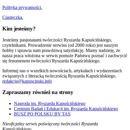
Polityka prywatności.
Ciasteczka.
Kim jesteśmy?
Jesteśmy pasjonatami twórczości Ryszarda Kapuścińskiego,
czytelnikami. Prowadzenie serwisu (od 2000 roku) jest naszym
hobby i sprawia nam prawdziwą satysfakcję. Mamy nadzieję, że
nasza praca włożona w serwis pomoże Państwu poznać i zachwycić
się fenomenem twórczości Ryszarda Kapuścińskiego.
Informuj nas o wszelkich nowościach, artykułach i wydarzeniach
związanych z literacką twórczością Ryszarda Kapuścińskiego.
redakcja@kapuscinski.info
Zapraszamy również na strony
Nagroda im. Ryszarda Kapuścińskiego
Centrum Badań i Edukacji im. Ryszarda Kapuścińskiego
BUSZ PO POLSKU BY TAS
Nieoficjalny serwis poświęcony twórczości Ryszarda
Kapuścińskiego.