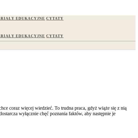
RIAŁY EDUKACYJNE
CYTATY
RIAŁY EDUKACYJNE
CYTATY
ce coraz więcej wiedzieć. To trudna praca, gdyż wiąże się z nią
ostarcza wyłącznie chęć poznania faktów, aby następnie je