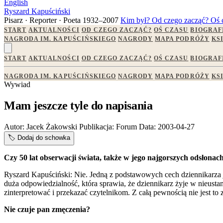
English
Ryszard Kapuściński
Pisarz · Reporter · Poeta
1932–2007
Kim był?
Od czego zacząć?
Oś 
START
AKTUALNOŚCI
OD CZEGO ZACZĄĆ?
OŚ CZASU
BIOGRAF
NAGRODA IM. KAPUŚCIŃSKIEGO
NAGRODY
MAPA PODRÓŻY
KS
START
AKTUALNOŚCI
OD CZEGO ZACZĄĆ?
OŚ CZASU
BIOGRAF
NAGRODA IM. KAPUŚCIŃSKIEGO
NAGRODY
MAPA PODRÓŻY
KS
Wywiad
Mam jeszcze tyle do napisania
Autor:
Jacek Żakowski
Publikacja:
Forum
Data:
2003-04-27
🏷️
Dodaj do schowka
Czy 50 lat obserwacji świata, także w jego najgorszych odsłonach
Ryszard Kapuściński: Nie. Jedną z podstawowych cech dziennikarza j
duża odpowiedzialność, która sprawia, że dziennikarz żyje w nieust
zinterpretować i przekazać czytelnikom. Z całą pewnością nie jest to
Nie czuje pan zmęczenia?