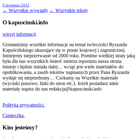
9 sierpnia 2011
← Wszystkie wywiady
← Wszystkie teksty
O kapuscinski.info
więcej informacji
Gromadzimy wszelkie informacje na temat twórczości Ryszarda
Kapuścińskiego ukazujące się w prasie krajowej i zagranicznej.
Istniejemy nieprzerwanie od 2000 roku. Pomimo wielkiej straty jaką
była dla nas wszystkich śmierć mistrza reportażu nasza strona
istnieje i będzie istniała dalej… wciąż jest wiele materiałów do
opublikowania, a zasób tekstów napisanych przez Pana Ryszarda
wydaje się nieprzebrany… Czekamy na Wszelkie materiały
(wycinki prasowe, linki do stron etc.). Jeżeli posiadasz takie
materiały napisz do nas redakcja@kapuscinski.info
Polityka prywatności.
Ciasteczka.
Kim jesteśmy?