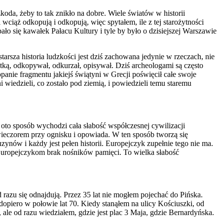
zkoda, żeby to tak znikło na dobre. Wiele światów w historii
iąż odkopują i odkopują, więc spytałem, ile z tej starożytności
pało się kawałek Pałacu Kultury i tyle by było o dzisiejszej Warszawie
starsza historia ludzkości jest dziś zachowana jedynie w rzeczach, nie
atką, odkopywał, odkurzał, opisywał. Dziś archeologami są często
anie fragmentu jakiejś świątyni w Grecji poświęcił całe swoje
wiedzieli, co zostało pod ziemią, i powiedzieli temu staremu
 oto sposób wychodzi cała słabość współczesnej cywilizacji
ę wieczorem przy ognisku i opowiada. W ten sposób tworzą się
zynów i każdy jest pełen historii. Europejczyk zupełnie tego nie ma.
. Europejczykom brak nośników pamięci. To wielka słabość
d razu się odnajdują. Przez 35 lat nie mogłem pojechać do Pińska.
piero w połowie lat 70. Kiedy stanąłem na ulicy Kościuszki, od
ale od razu wiedziałem, gdzie jest plac 3 Maja, gdzie Bernardyńska.