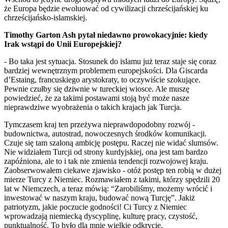
że Europa będzie ewoluować od cywilizacji chrześcijańskiej ku
chrześcijańsko-islamskiej.
Timothy Garton Ash pytał niedawno prowokacyjnie: kiedy
Irak wstąpi do Unii Europejskiej?
- Bo taka jest sytuacja. Stosunek do islamu już teraz staje się coraz
bardziej wewnętrznym problemem europejskości. Dla Giscarda
d’Estaing, francuskiego arystokraty, to oczywiście szokujące.
Pewnie czułby się dziwnie w tureckiej wiosce. Ale muszę
powiedzieć, że za takimi postawami stoją być może nasze
nieprawdziwe wyobrażenia o takich krajach jak Turcja.
Tymczasem kraj ten przeżywa nieprawdopodobny rozwój -
budownictwa, autostrad, nowoczesnych środków komunikacji.
Czuje się tam szaloną ambicję postępu. Raczej nie widać slumsów.
Nie widziałem Turcji od strony kurdyjskiej, ona jest tam bardzo
zapóźniona, ale to i tak nie zmienia tendencji rozwojowej kraju.
Zaobserwowałem ciekawe zjawisko - otóż postęp ten robią w dużej
mierze Turcy z Niemiec. Rozmawiałem z takimi, którzy spędzili 20
lat w Niemczech, a teraz mówią: “Zarobiliśmy, możemy wrócić i
inwestować w naszym kraju, budować nową Turcję”. Jakiż
patriotyzm, jakie poczucie godności! Ci Turcy z Niemiec
wprowadzają niemiecką dyscyplinę, kulturę pracy, czystość,
punktualność. To było dla mnie wielkie odkrycie.