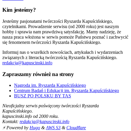
Kim jesteśmy?
Jesteśmy pasjonatami twórczości Ryszarda Kapuścińskiego,
czytelnikami. Prowadzenie serwisu (od 2000 roku) jest naszym
hobby i sprawia nam prawdziwą satysfakcję. Mamy nadzieję, że
nasza praca włożona w serwis pomoże Państwu poznać i zachwycić
się fenomenem twórczości Ryszarda Kapuścińskiego.
Informuj nas o wszelkich nowościach, artykułach i wydarzeniach
związanych z literacką twórczością Ryszarda Kapuścińskiego.
redakcja@kapuscinski.info
Zapraszamy również na strony
Nagroda im. Ryszarda Kapuścińskiego
Centrum Badań i Edukacji im. Ryszarda Kapuścińskiego
BUSZ PO POLSKU BY TAS
Nieoficjalny serwis poświęcony twórczości Ryszarda
Kapuścińskiego.
kapuscinski.info od 2000 roku.
Kontakt:
redakcja@kapuscinski.info
⚡ Powered by
Hugo
&
AWS S3
&
Cloudflare