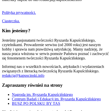
Polityka prywatności.
Ciasteczka.
Kim jesteśmy?
Jesteśmy pasjonatami twórczości Ryszarda Kapuścińskiego,
czytelnikami. Prowadzenie serwisu (od 2000 roku) jest naszym
hobby i sprawia nam prawdziwą satysfakcję. Mamy nadzieję, że
nasza praca włożona w serwis pomoże Państwu poznać i zachwycić
się fenomenem twórczości Ryszarda Kapuścińskiego.
Informuj nas o wszelkich nowościach, artykułach i wydarzeniach
związanych z literacką twórczością Ryszarda Kapuścińskiego.
redakcja@kapuscinski.info
Zapraszamy również na strony
Nagroda im. Ryszarda Kapuścińskiego
Centrum Badań i Edukacji im. Ryszarda Kapuścińskiego
BUSZ PO POLSKU BY TAS