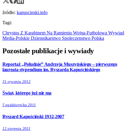
źródło:
kapuscinski.info
Tagi:
Chrystus Z Karabinem Na Ramieniu
Wojna-Futbolowa
Wywiad
Media-Polskie
Dziennikarstwo
Spoleczenstwo
Polska
Pozostałe publikacje i wywiady
Reportaż „Południe” Andrzeja Muszyńskiego – pierwszego
laureata stypendium im. Ryszarda Kapuścińskiego
31 stycznia 2012
Świat, którego już nie ma
5 października 2011
Ryszard Kapuściński 1932-2007
12 sierpnia 2011