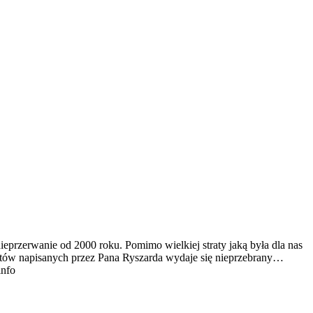
ieprzerwanie od 2000 roku. Pomimo wielkiej straty jaką była dla nas
tekstów napisanych przez Pana Ryszarda wydaje się nieprzebrany…
info