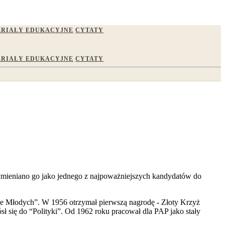
RIAŁY EDUKACYJNE
CYTATY
RIAŁY EDUKACYJNE
CYTATY
 wymieniano go jako jednego z najpoważniejszych kandydatów do
arze Młodych”. W 1956 otrzymał pierwszą nagrodę - Złoty Krzyż
sł się do “Polityki”. Od 1962 roku pracował dla PAP jako stały