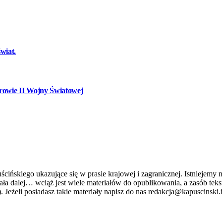
wiat.
owie II Wojny Światowej
ńskiego ukazujące się w prasie krajowej i zagranicznej. Istniejemy n
stniała dalej… wciąż jest wiele materiałów do opublikowania, a zasób 
. Jeżeli posiadasz takie materiały napisz do nas redakcja@kapuscinski.