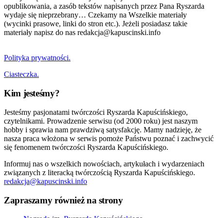
opublikowania, a zasób tekstów napisanych przez Pana Ryszarda
wydaje się nieprzebrany… Czekamy na Wszelkie materiały
(wycinki prasowe, linki do stron etc.). Jeżeli posiadasz takie
materiały napisz do nas redakcja@kapuscinski.info
Polityka prywatności.
Ciasteczka.
Kim jesteśmy?
Jesteśmy pasjonatami twórczości Ryszarda Kapuścińskiego,
czytelnikami. Prowadzenie serwisu (od 2000 roku) jest naszym
hobby i sprawia nam prawdziwą satysfakcję. Mamy nadzieję, że
nasza praca włożona w serwis pomoże Państwu poznać i zachwycić
się fenomenem twórczości Ryszarda Kapuścińskiego.
Informuj nas o wszelkich nowościach, artykułach i wydarzeniach
związanych z literacką twórczością Ryszarda Kapuścińskiego.
redakcja@kapuscinski.info
Zapraszamy również na strony