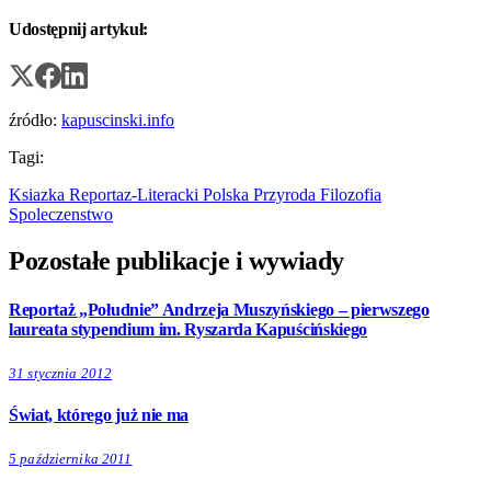
Udostępnij artykuł:
źródło:
kapuscinski.info
Tagi:
Ksiazka
Reportaz-Literacki
Polska
Przyroda
Filozofia
Spoleczenstwo
Pozostałe publikacje i wywiady
Reportaż „Południe” Andrzeja Muszyńskiego – pierwszego
laureata stypendium im. Ryszarda Kapuścińskiego
31 stycznia 2012
Świat, którego już nie ma
5 października 2011