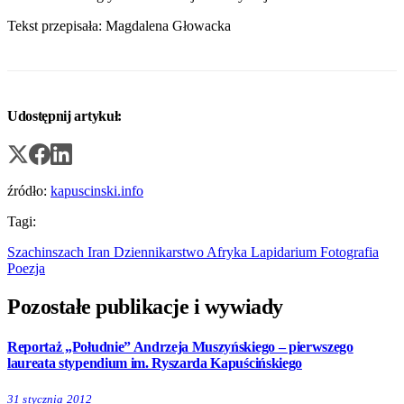
Tekst przepisała: Magdalena Głowacka
Udostępnij artykuł:
źródło:
kapuscinski.info
Tagi:
Szachinszach
Iran
Dziennikarstwo
Afryka
Lapidarium
Fotografia
Poezja
Pozostałe publikacje i wywiady
Reportaż „Południe” Andrzeja Muszyńskiego – pierwszego
laureata stypendium im. Ryszarda Kapuścińskiego
31 stycznia 2012