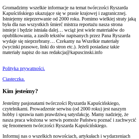
Gromadzimy wszelkie informacje na temat twórczości Ryszarda
Kapuścińskiego ukazujące się w prasie krajowej i zagranicznej.
Istniejemy nieprzerwanie od 2000 roku. Pomimo wielkiej straty jaką
była dla nas wszystkich śmierć mistrza reportażu nasza strona
istnieje i będzie istniała dalej… wciąż jest wiele materiałów do
opublikowania, a zasób tekstów napisanych przez Pana Ryszarda
wydaje się nieprzebrany… Czekamy na Wszelkie materiały
(wycinki prasowe, linki do stron etc.). Jeżeli posiadasz takie
materiały napisz do nas redakcja@kapuscinski.info
Polityka prywatności.
Ciasteczka.
Kim jesteśmy?
Jesteśmy pasjonatami twórczości Ryszarda Kapuścińskiego,
czytelnikami. Prowadzenie serwisu (od 2000 roku) jest naszym
hobby i sprawia nam prawdziwą satysfakcję. Mamy nadzieję, że
nasza praca włożona w serwis pomoże Państwu poznać i zachwycić
się fenomenem twórczości Ryszarda Kapuścińskiego.
Informuj nas o wszelkich nowościach, artykułach i wydarzeniach