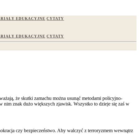
RIAŁY EDUKACYJNE
CYTATY
RIAŁY EDUKACYJNE
CYTATY
 uważają, że skutki zamachu można usunąć metodami policyjno-
c w nim znak dużo większych zjawisk. Wszystko to dzieje się zaś w
emokracja czy bezpieczeństwo. Aby walczyć z terroryzmem wewnątrz