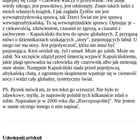
najlepiej się czuje – człowiek walczy o przetrwanie. Nie udaje
wtedy nikogo, jest prawdziwy, jest odsłonięty. Znam takich ludzi z
moich własnych książek. I jak zagłada Żydów nie jest
wewnątrzżydowską sprawą, tak Trzeci Świat nie jest sprawą
wewnątrzafrykańską. To są wewnątrzludzkie sprawy. Opisując je –
z ciekawością, zdziwieniem, czasami ze zgrozą, a czasami z
zachwytem – Kapuściński dociera do spraw globalnych. Z przyganą
mówi o dziennikarzach szukających „story", pasjonujących fabuł. U
niego nie ma story. Jest pojedynczość, która nie musi być
pasjonująca. Ktoś urodził się, żył i umarł. Może go zabili. Może on
zabił. Na szczęście zdążył przed śmiercią wyjawić Kapuścińskiemu,
jakie plagi sprowadza na człowieka zły czarownik albo jak umierają
stare słonie. Następnie Kapuściński siada przed pojedynczą
afrykańską chatą, z ogromnym skupieniem wpatruje się w ciemność
nocy i widzi cały globalny, syntetyczny świat.
PS. Rysiek mówił mi, że ten tekst go wzruszył. Nie było to
zdawkowe, myślę, że naprawdę polubił tych kilkanaście zdań o
sobie. Napisałam je w 2000 roku dla „Rzeczpospolitej". Nie jestem
w stanie niczego innego o nim napisać.
Udostępnij artykuł: