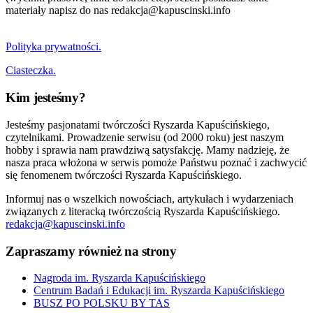
materiały napisz do nas redakcja@kapuscinski.info
Polityka prywatności.
Ciasteczka.
Kim jesteśmy?
Jesteśmy pasjonatami twórczości Ryszarda Kapuścińskiego,
czytelnikami. Prowadzenie serwisu (od 2000 roku) jest naszym
hobby i sprawia nam prawdziwą satysfakcję. Mamy nadzieję, że
nasza praca włożona w serwis pomoże Państwu poznać i zachwycić
się fenomenem twórczości Ryszarda Kapuścińskiego.
Informuj nas o wszelkich nowościach, artykułach i wydarzeniach
związanych z literacką twórczością Ryszarda Kapuścińskiego.
redakcja@kapuscinski.info
Zapraszamy również na strony
Nagroda im. Ryszarda Kapuścińskiego
Centrum Badań i Edukacji im. Ryszarda Kapuścińskiego
BUSZ PO POLSKU BY TAS