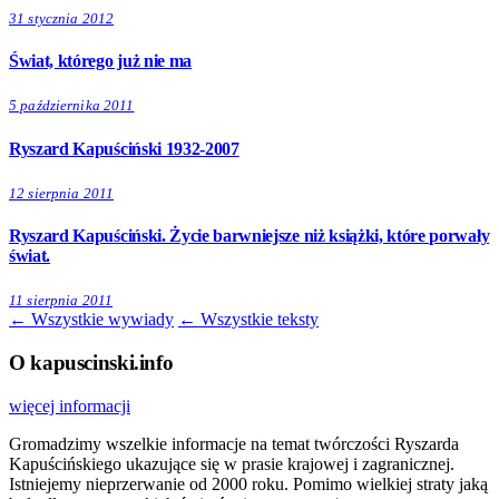
31 stycznia 2012
Świat, którego już nie ma
5 października 2011
Ryszard Kapuściński 1932-2007
12 sierpnia 2011
Ryszard Kapuściński. Życie barwniejsze niż książki, które porwały
świat.
11 sierpnia 2011
← Wszystkie wywiady
← Wszystkie teksty
O kapuscinski.info
więcej informacji
Gromadzimy wszelkie informacje na temat twórczości Ryszarda
Kapuścińskiego ukazujące się w prasie krajowej i zagranicznej.
Istniejemy nieprzerwanie od 2000 roku. Pomimo wielkiej straty jaką