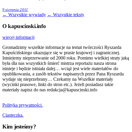
9 sierpnia 2011
← Wszystkie wywiady
← Wszystkie teksty
O kapuscinski.info
więcej informacji
Gromadzimy wszelkie informacje na temat twórczości Ryszarda
Kapuścińskiego ukazujące się w prasie krajowej i zagranicznej.
Istniejemy nieprzerwanie od 2000 roku. Pomimo wielkiej straty jaką
była dla nas wszystkich śmierć mistrza reportażu nasza strona
istnieje i będzie istniała dalej… wciąż jest wiele materiałów do
opublikowania, a zasób tekstów napisanych przez Pana Ryszarda
wydaje się nieprzebrany… Czekamy na Wszelkie materiały
(wycinki prasowe, linki do stron etc.). Jeżeli posiadasz takie
materiały napisz do nas redakcja@kapuscinski.info
Polityka prywatności.
Ciasteczka.
Kim jesteśmy?