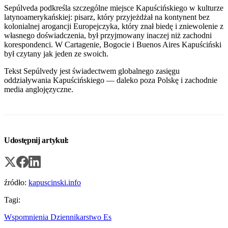
Sepúlveda podkreśla szczególne miejsce Kapuścińskiego w kulturze
latynoamerykańskiej: pisarz, który przyjeżdżał na kontynent bez
kolonialnej arogancji Europejczyka, który znał biedę i zniewolenie z
własnego doświadczenia, był przyjmowany inaczej niż zachodni
korespondenci. W Cartagenie, Bogocie i Buenos Aires Kapuściński
był czytany jak jeden ze swoich.
Tekst Sepúlvedy jest świadectwem globalnego zasięgu
oddziaływania Kapuścińskiego — daleko poza Polskę i zachodnie
media anglojęzyczne.
Udostępnij artykuł:
źródło:
kapuscinski.info
Tagi:
Wspomnienia
Dziennikarstwo
Es