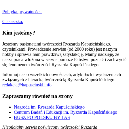
Polityka prywatności.
Ciasteczka.
Kim jesteśmy?
Jesteśmy pasjonatami twórczości Ryszarda Kapuścińskiego,
czytelnikami. Prowadzenie serwisu (od 2000 roku) jest naszym
hobby i sprawia nam prawdziwą satysfakcję. Mamy nadzieję, że
nasza praca włożona w serwis pomoże Państwu poznać i zachwycić
się fenomenem twórczości Ryszarda Kapuścińskiego.
Informuj nas o wszelkich nowościach, artykułach i wydarzeniach
związanych z literacką twórczością Ryszarda Kapuścińskiego.
redakcja@kapuscinski.info
Zapraszamy również na strony
Nagroda im. Ryszarda Kapuścińskiego
Centrum Badań i Edukacji im. Ryszarda Kapuścińskiego
BUSZ PO POLSKU BY TAS
Nieoficjalny serwis poświęcony twórczości Ryszarda