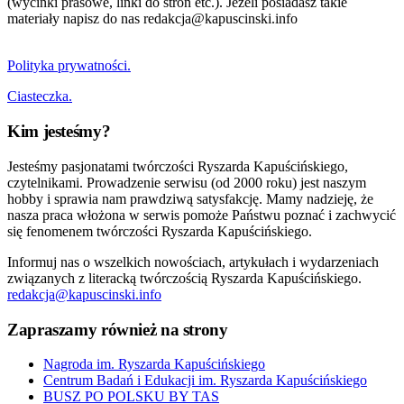
(wycinki prasowe, linki do stron etc.). Jeżeli posiadasz takie
materiały napisz do nas redakcja@kapuscinski.info
Polityka prywatności.
Ciasteczka.
Kim jesteśmy?
Jesteśmy pasjonatami twórczości Ryszarda Kapuścińskiego,
czytelnikami. Prowadzenie serwisu (od 2000 roku) jest naszym
hobby i sprawia nam prawdziwą satysfakcję. Mamy nadzieję, że
nasza praca włożona w serwis pomoże Państwu poznać i zachwycić
się fenomenem twórczości Ryszarda Kapuścińskiego.
Informuj nas o wszelkich nowościach, artykułach i wydarzeniach
związanych z literacką twórczością Ryszarda Kapuścińskiego.
redakcja@kapuscinski.info
Zapraszamy również na strony
Nagroda im. Ryszarda Kapuścińskiego
Centrum Badań i Edukacji im. Ryszarda Kapuścińskiego
BUSZ PO POLSKU BY TAS