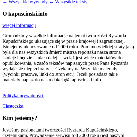
← Wszystkie wywiady
← Wszystkie teksty
O kapuscinski.info
więcej informacji
Gromadzimy wszelkie informacje na temat twórczości Ryszarda
Kapuścińskiego ukazujące się w prasie krajowej i zagranicznej.
Istniejemy nieprzerwanie od 2000 roku. Pomimo wielkiej straty jaką
była dla nas wszystkich śmierć mistrza reportażu nasza strona
istnieje i będzie istniała dalej… wciąż jest wiele materiałów do
opublikowania, a zasób tekstów napisanych przez Pana Ryszarda
wydaje się nieprzebrany… Czekamy na Wszelkie materiały
(wycinki prasowe, linki do stron etc.). Jeżeli posiadasz takie
materiały napisz do nas redakcja@kapuscinski.info
Polityka prywatności.
Ciasteczka.
Kim jesteśmy?
Jesteśmy pasjonatami twórczości Ryszarda Kapuścińskiego,
czytelnikami. Prowadzenie serwisu (od 2000 roku) jest naszym