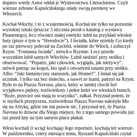
dopiero wtedy Autor oddał je Wydawnictwu Literackiemu. Czyli
wiersze zebrane Kapuścińskiego miały swoją premierę we
Włoszech.
Kochał Włochy, i to z wzajemnością. Kochał nie tylko na poziomie
wysokiej sztuki (jeszcze 3 stycznia prosił o katalog z wystawy
Piranesiego), lecz również małej estetyki: lubił na przykład włoskie
buty (pisze o tym w “Herodocie”). I światła, które urzekły Go kiedy
po raz pierwszy poleciał na Zachód, właśnie do Włoch, i zobaczył
Rzym. “Fontanna światła”, mówił o Rzymie. Lecz przede
wszystkim lubił samych Włochów. Lubił siedzieć przy stoliku i
obserwować. “Popatrz, jaki człowiek, wygląda, jak nieżywy”,
mówił patrząc na kogoś, kto spał z otwartymi ustami przy stoliku.
Albo: “Jaki fantastyczny staruszek, jak Homer!”. I śmiał się jak
uczniak. I tylko raz bez śmiechu, a nawet ze łzami, patrzył na Rzym.
Było to na Piazza Navona, placu, który w tamtej chwili był
wyjątkowo piękny, rozświetlony i pełen ludzi we włoskich butach.
“Boże, przecież oni mają tu wszystko”, załkał. Przyznał potem, że
w myślach przepyszna, rozświetlona Piazza Navona nałożyła Mu
się na Afrykę, gdzie nie ma prawie nic. I przyznał też, że Piazza
Navona to dziwne dla Niego miejsce, bo z tego samego powodu już
raz przed laty na tym samym placu płakał.
Włosi kochali (i wciąż kochają) Jego reportaże, kochają też wiersze.
W październiku, cztery miesiące temu, Ryszard Kapuściński czytał