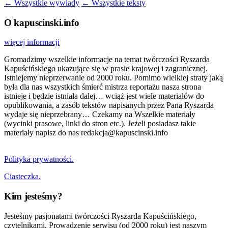
← Wszystkie wywiady
← Wszystkie teksty
O kapuscinski.info
więcej informacji
Gromadzimy wszelkie informacje na temat twórczości Ryszarda
Kapuścińskiego ukazujące się w prasie krajowej i zagranicznej.
Istniejemy nieprzerwanie od 2000 roku. Pomimo wielkiej straty jaką
była dla nas wszystkich śmierć mistrza reportażu nasza strona
istnieje i będzie istniała dalej… wciąż jest wiele materiałów do
opublikowania, a zasób tekstów napisanych przez Pana Ryszarda
wydaje się nieprzebrany… Czekamy na Wszelkie materiały
(wycinki prasowe, linki do stron etc.). Jeżeli posiadasz takie
materiały napisz do nas redakcja@kapuscinski.info
Polityka prywatności.
Ciasteczka.
Kim jesteśmy?
Jesteśmy pasjonatami twórczości Ryszarda Kapuścińskiego,
czytelnikami. Prowadzenie serwisu (od 2000 roku) jest naszym