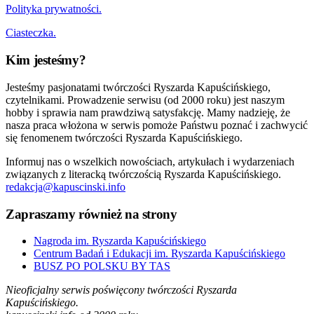
Polityka prywatności.
Ciasteczka.
Kim jesteśmy?
Jesteśmy pasjonatami twórczości Ryszarda Kapuścińskiego,
czytelnikami. Prowadzenie serwisu (od 2000 roku) jest naszym
hobby i sprawia nam prawdziwą satysfakcję. Mamy nadzieję, że
nasza praca włożona w serwis pomoże Państwu poznać i zachwycić
się fenomenem twórczości Ryszarda Kapuścińskiego.
Informuj nas o wszelkich nowościach, artykułach i wydarzeniach
związanych z literacką twórczością Ryszarda Kapuścińskiego.
redakcja@kapuscinski.info
Zapraszamy również na strony
Nagroda im. Ryszarda Kapuścińskiego
Centrum Badań i Edukacji im. Ryszarda Kapuścińskiego
BUSZ PO POLSKU BY TAS
Nieoficjalny serwis poświęcony twórczości Ryszarda
Kapuścińskiego.