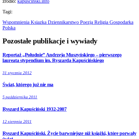
źródło:
kapuscinski.info
Tagi:
Wspomnienia
Ksiazka
Dziennikarstwo
Poezja
Religia
Gospodarka
Polska
Pozostałe publikacje i wywiady
Reportaż „Południe” Andrzeja Muszyńskiego – pierwszego
laureata stypendium im. Ryszarda Kapuścińskiego
31 stycznia 2012
Świat, którego już nie ma
5 października 2011
Ryszard Kapuściński 1932-2007
12 sierpnia 2011
Ryszard Kapuściński. Życie barwniejsze niż książki, które porwały
świat.