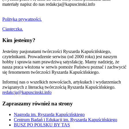
materiały napisz do nas redakcja@kapuscinski.info
Polityka prywatności.
Ciasteczka.
Kim jesteśmy?
Jesteśmy pasjonatami twórczości Ryszarda Kapuścińskiego,
czytelnikami. Prowadzenie serwisu (od 2000 roku) jest naszym
hobby i sprawia nam prawdziwą satysfakcję. Mamy nadzieję, że
nasza praca włożona w serwis pomoże Państwu poznać i zachwycić
się fenomenem twórczości Ryszarda Kapuścińskiego.
Informuj nas o wszelkich nowościach, artykułach i wydarzeniach
związanych z literacką twórczością Ryszarda Kapuścińskiego.
redakcja@kapuscinski.info
Zapraszamy również na strony
Nagroda im. Ryszarda Kapuścińskiego
Centrum Badań i Edukacji im. Ryszarda Kapuścińskiego
BUSZ PO POLSKU BY TAS