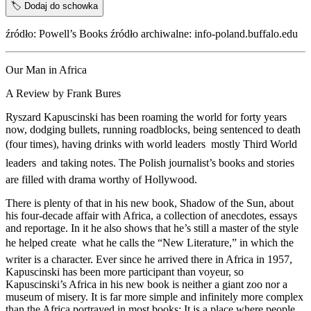
🏷️
Dodaj do schowka
źródło: Powell’s Books źródło archiwalne: info-poland.buffalo.edu
Our Man in Africa
A Review by Frank Bures
Ryszard Kapuscinski has been roaming the world for forty years
now, dodging bullets, running roadblocks, being sentenced to death
(four times), having drinks with world leaders  mostly Third World
leaders  and taking notes. The Polish journalist’s books and stories
are filled with drama worthy of Hollywood.
There is plenty of that in his new book, Shadow of the Sun, about
his four-decade affair with Africa, a collection of anecdotes, essays
and reportage. In it he also shows that he’s still a master of the style
he helped create  what he calls the “New Literature,” in which the
writer is a character. Ever since he arrived there in Africa in 1957,
Kapuscinski has been more participant than voyeur, so
Kapuscinski’s Africa in his new book is neither a giant zoo nor a
museum of misery. It is far more simple and infinitely more complex
than the Africa portrayed in most books: It is a place where people