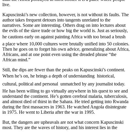
live.
Kapuscinski’s new collection, however, is not without its faults. The
author takes frequent detours into tangents unrelated to the
narratives. Some are interesting. Others drag on into lectures about
the evils of the slave trade or how big the world is. Just as seriously,
he cautions early on against painting Africa with too broad a brush 
a place where 10,000 cultures were brutally unified into 50 colonies.
Then he goes on to forget his own advice, generalizing about Africa,
Africans, and at one point even using the dreaded phrase “the
African mind.”
Still, the dips are fewer than the peaks on Kapuscinski’s continent.
When he’s on, he brings a depth of understanding  historical,
cultural, political and personal  unmatched by any journalist today.
He has been willing to go virtually anywhere in his quest to see and
understand the continent. He’s gotten cerebral malaria, tuberculosis,
and almost died of thirst in the Sahara. He tried getting into Rwanda
during the first massacres in 1963. He watched Angola disintegrate
in 1975. He went to Liberia after the war in 1995.
But, the dangers are upheavals are not what concern Kapuscinski
most. They are the waves of history, and his interest lies in the