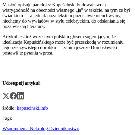
Masłoń opisuje paradoks: Kapuściński budował swoją
wiarygodność na obecności własnego „ja" w tekście, na tym że był
świadkiem — a jednak poza tekstem pozostawał nieuchwytny,
niechętny do wywiadów w stylu celebryckim, do odsłaniania się
poza własną literaturą.
Artykuł jest też wczesnym polskim głosem sugerującym, że
idealizacja Kapuścińskiego może być przeszkodą w rozumieniu
jego rzeczywistego dorobku — zanim jeszcze Domosławski
postawił te pytania wprost.
Udostępnij artykuł:
źródło:
kapuscinski.info
Tagi:
Wspomnienia
Nekrolog
Dziennikarstwo