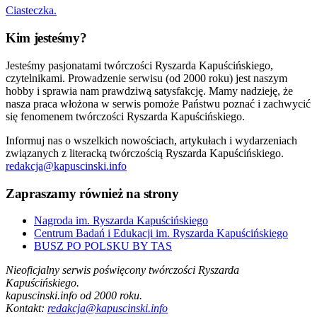
Ciasteczka.
Kim jesteśmy?
Jesteśmy pasjonatami twórczości Ryszarda Kapuścińskiego,
czytelnikami. Prowadzenie serwisu (od 2000 roku) jest naszym
hobby i sprawia nam prawdziwą satysfakcję. Mamy nadzieję, że
nasza praca włożona w serwis pomoże Państwu poznać i zachwycić
się fenomenem twórczości Ryszarda Kapuścińskiego.
Informuj nas o wszelkich nowościach, artykułach i wydarzeniach
związanych z literacką twórczością Ryszarda Kapuścińskiego.
redakcja@kapuscinski.info
Zapraszamy również na strony
Nagroda im. Ryszarda Kapuścińskiego
Centrum Badań i Edukacji im. Ryszarda Kapuścińskiego
BUSZ PO POLSKU BY TAS
Nieoficjalny serwis poświęcony twórczości Ryszarda
Kapuścińskiego.
kapuscinski.info od 2000 roku.
Kontakt:
redakcja@kapuscinski.info