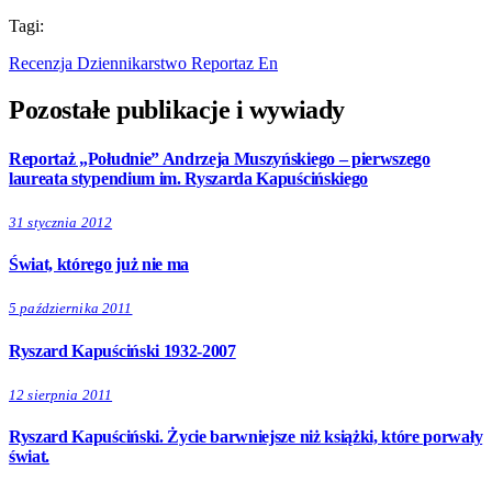
Tagi:
Recenzja
Dziennikarstwo
Reportaz
En
Pozostałe publikacje i wywiady
Reportaż „Południe” Andrzeja Muszyńskiego – pierwszego
laureata stypendium im. Ryszarda Kapuścińskiego
31 stycznia 2012
Świat, którego już nie ma
5 października 2011
Ryszard Kapuściński 1932-2007
12 sierpnia 2011
Ryszard Kapuściński. Życie barwniejsze niż książki, które porwały
świat.