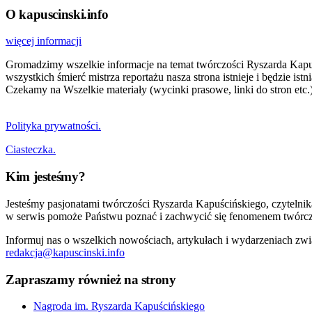
O kapuscinski.info
więcej informacji
Gromadzimy wszelkie informacje na temat twórczości Ryszarda Kapuści
wszystkich śmierć mistrza reportażu nasza strona istnieje i będzie i
Czekamy na Wszelkie materiały (wycinki prasowe, linki do stron etc.)
Polityka prywatności.
Ciasteczka.
Kim jesteśmy?
Jesteśmy pasjonatami twórczości Ryszarda Kapuścińskiego, czytelni
w serwis pomoże Państwu poznać i zachwycić się fenomenem twórcz
Informuj nas o wszelkich nowościach, artykułach i wydarzeniach zwi
redakcja@kapuscinski.info
Zapraszamy również na strony
Nagroda im. Ryszarda Kapuścińskiego