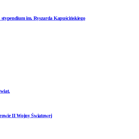
a stypendium im. Ryszarda Kapuścińskiego
wiat.
owie II Wojny Światowej