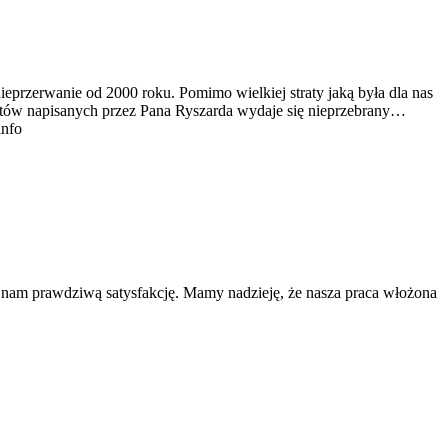
ieprzerwanie od 2000 roku. Pomimo wielkiej straty jaką była dla nas
tekstów napisanych przez Pana Ryszarda wydaje się nieprzebrany…
info
a nam prawdziwą satysfakcję. Mamy nadzieję, że nasza praca włożona