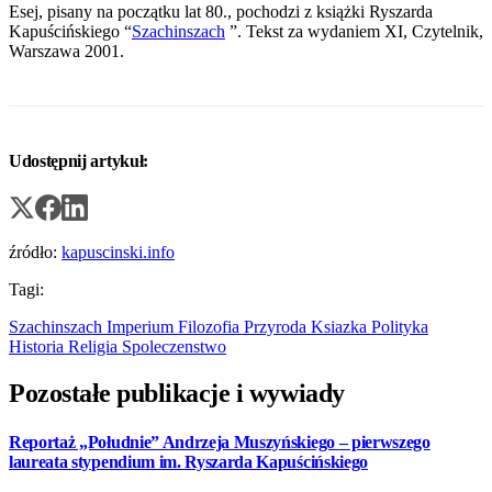
Esej, pisany na początku lat 80., pochodzi z książki Ryszarda
Kapuścińskiego “
Szachinszach
”. Tekst za wydaniem XI, Czytelnik,
Warszawa 2001.
Udostępnij artykuł:
źródło:
kapuscinski.info
Tagi:
Szachinszach
Imperium
Filozofia
Przyroda
Ksiazka
Polityka
Historia
Religia
Spoleczenstwo
Pozostałe publikacje i wywiady
Reportaż „Południe” Andrzeja Muszyńskiego – pierwszego
laureata stypendium im. Ryszarda Kapuścińskiego