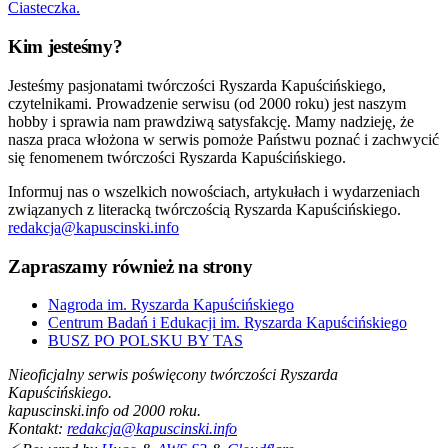
Ciasteczka.
Kim jesteśmy?
Jesteśmy pasjonatami twórczości Ryszarda Kapuścińskiego,
czytelnikami. Prowadzenie serwisu (od 2000 roku) jest naszym
hobby i sprawia nam prawdziwą satysfakcję. Mamy nadzieję, że
nasza praca włożona w serwis pomoże Państwu poznać i zachwycić
się fenomenem twórczości Ryszarda Kapuścińskiego.
Informuj nas o wszelkich nowościach, artykułach i wydarzeniach
związanych z literacką twórczością Ryszarda Kapuścińskiego.
redakcja@kapuscinski.info
Zapraszamy również na strony
Nagroda im. Ryszarda Kapuścińskiego
Centrum Badań i Edukacji im. Ryszarda Kapuścińskiego
BUSZ PO POLSKU BY TAS
Nieoficjalny serwis poświęcony twórczości Ryszarda
Kapuścińskiego.
kapuscinski.info od 2000 roku.
Kontakt:
redakcja@kapuscinski.info