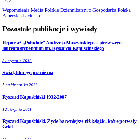
Wspomnienia
Media-Polskie
Dziennikarstwo
Gospodarka
Polska
Ameryka-Lacinska
Pozostałe publikacje i wywiady
Reportaż „Południe” Andrzeja Muszyńskiego – pierwszego
laureata stypendium im. Ryszarda Kapuścińskiego
31 stycznia 2012
Świat, którego już nie ma
5 października 2011
Ryszard Kapuściński 1932-2007
12 sierpnia 2011
Ryszard Kapuściński. Życie barwniejsze niż książki, które porwały
świat.