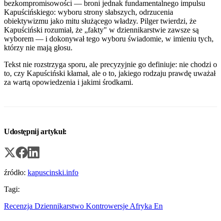
bezkompromisowości — broni jednak fundamentalnego impulsu
Kapuścińskiego: wyboru strony słabszych, odrzucenia
obiektywizmu jako mitu służącego władzy. Pilger twierdzi, że
Kapuściński rozumiał, że „fakty" w dziennikarstwie zawsze są
wyborem — i dokonywał tego wyboru świadomie, w imieniu tych,
którzy nie mają głosu.
Tekst nie rozstrzyga sporu, ale precyzyjnie go definiuje: nie chodzi o
to, czy Kapuściński kłamał, ale o to, jakiego rodzaju prawdę uważał
za wartą opowiedzenia i jakimi środkami.
Udostępnij artykuł:
źródło:
kapuscinski.info
Tagi:
Recenzja
Dziennikarstwo
Kontrowersje
Afryka
En