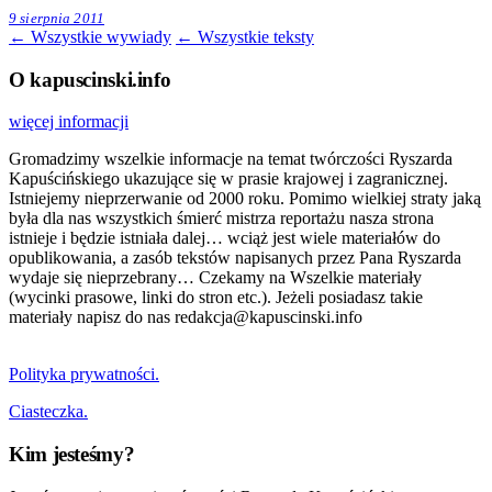
9 sierpnia 2011
← Wszystkie wywiady
← Wszystkie teksty
O kapuscinski.info
więcej informacji
Gromadzimy wszelkie informacje na temat twórczości Ryszarda
Kapuścińskiego ukazujące się w prasie krajowej i zagranicznej.
Istniejemy nieprzerwanie od 2000 roku. Pomimo wielkiej straty jaką
była dla nas wszystkich śmierć mistrza reportażu nasza strona
istnieje i będzie istniała dalej… wciąż jest wiele materiałów do
opublikowania, a zasób tekstów napisanych przez Pana Ryszarda
wydaje się nieprzebrany… Czekamy na Wszelkie materiały
(wycinki prasowe, linki do stron etc.). Jeżeli posiadasz takie
materiały napisz do nas redakcja@kapuscinski.info
Polityka prywatności.
Ciasteczka.
Kim jesteśmy?