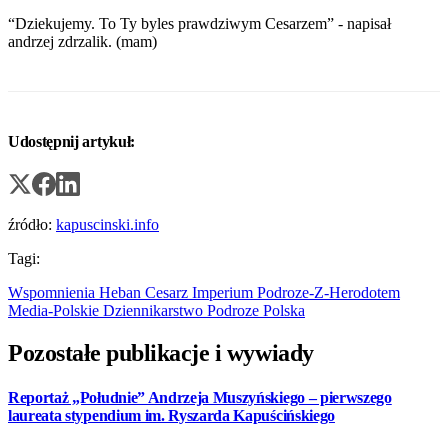
“Dziekujemy. To Ty byles prawdziwym Cesarzem” - napisał
andrzej zdrzalik. (mam)
Udostępnij artykuł:
źródło:
kapuscinski.info
Tagi:
Wspomnienia
Heban
Cesarz
Imperium
Podroze-Z-Herodotem
Media-Polskie
Dziennikarstwo
Podroze
Polska
Pozostałe publikacje i wywiady
Reportaż „Południe” Andrzeja Muszyńskiego – pierwszego
laureata stypendium im. Ryszarda Kapuścińskiego