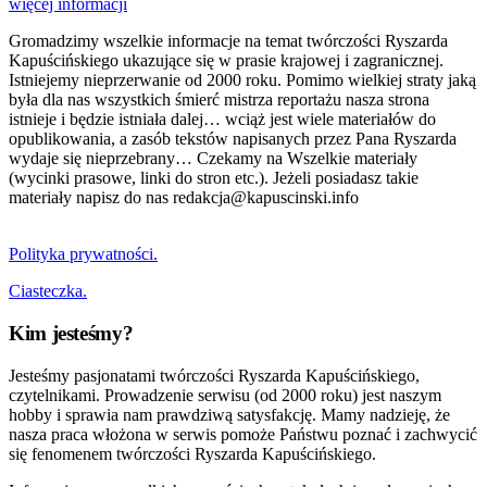
więcej informacji
Gromadzimy wszelkie informacje na temat twórczości Ryszarda
Kapuścińskiego ukazujące się w prasie krajowej i zagranicznej.
Istniejemy nieprzerwanie od 2000 roku. Pomimo wielkiej straty jaką
była dla nas wszystkich śmierć mistrza reportażu nasza strona
istnieje i będzie istniała dalej… wciąż jest wiele materiałów do
opublikowania, a zasób tekstów napisanych przez Pana Ryszarda
wydaje się nieprzebrany… Czekamy na Wszelkie materiały
(wycinki prasowe, linki do stron etc.). Jeżeli posiadasz takie
materiały napisz do nas redakcja@kapuscinski.info
Polityka prywatności.
Ciasteczka.
Kim jesteśmy?
Jesteśmy pasjonatami twórczości Ryszarda Kapuścińskiego,
czytelnikami. Prowadzenie serwisu (od 2000 roku) jest naszym
hobby i sprawia nam prawdziwą satysfakcję. Mamy nadzieję, że
nasza praca włożona w serwis pomoże Państwu poznać i zachwycić
się fenomenem twórczości Ryszarda Kapuścińskiego.