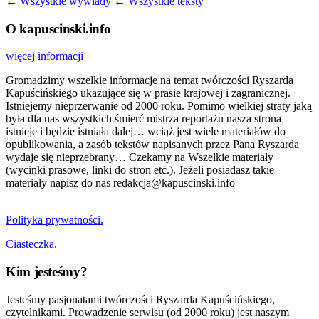
← Wszystkie wywiady
← Wszystkie teksty
O kapuscinski.info
więcej informacji
Gromadzimy wszelkie informacje na temat twórczości Ryszarda
Kapuścińskiego ukazujące się w prasie krajowej i zagranicznej.
Istniejemy nieprzerwanie od 2000 roku. Pomimo wielkiej straty jaką
była dla nas wszystkich śmierć mistrza reportażu nasza strona
istnieje i będzie istniała dalej… wciąż jest wiele materiałów do
opublikowania, a zasób tekstów napisanych przez Pana Ryszarda
wydaje się nieprzebrany… Czekamy na Wszelkie materiały
(wycinki prasowe, linki do stron etc.). Jeżeli posiadasz takie
materiały napisz do nas redakcja@kapuscinski.info
Polityka prywatności.
Ciasteczka.
Kim jesteśmy?
Jesteśmy pasjonatami twórczości Ryszarda Kapuścińskiego,
czytelnikami. Prowadzenie serwisu (od 2000 roku) jest naszym