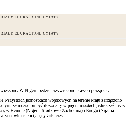
RIAŁY EDUKACYJNE
CYTATY
RIAŁY EDUKACYJNE
CYTATY
zawieszone. W Nigerii będzie przywrócone prawo i porządek.
 we wszystkich jednostkach wojskowych na terenie kraju zarządzono
 tym, że musiał on być dokonany w pięciu miastach jednocześnie: w
ocna), w Beninie (Nigeria Środkowo-Zachodnia) i Enugu (Nigeria
a zaledwie osiem tysięcy żołnierzy.