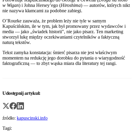
w Wigan
) i Johna Hersey’ego (
Hiroshima
) — autorów, których nikt
nie nazywa kłamcami za podobne zabiegi.
O’Rourke zauważa, że problem leży nie tyle w samym
Kapuścińskim, ile w tym, jak był promowany przez wydawców i
media — jako „świadek historii", nie jako pisarz. Ten marketing
stworzył lukę między oczekiwaniami czytelników a faktyczną
naturą tekstów.
Tekst zamyka konstatacja: śmierć pisarza nie jest właściwym
momentem na redukcję jego dorobku do pytania o wiarygodność
faktograficzną — to zbyt wąska miara dla literatury tej rangi.
Udostępnij artykuł:
źródło:
kapuscinski.info
Tagi: