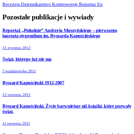
Recenzja
Dziennikarstwo
Kontrowersje
Reportaz
En
Pozostałe publikacje i wywiady
Reportaż „Południe” Andrzeja Muszyńskiego – pierwszego
laureata stypendium im. Ryszarda Kapuścińskiego
31 stycznia 2012
Świat, którego już nie ma
5 października 2011
Ryszard Kapuściński 1932-2007
12 sierpnia 2011
Ryszard Kapuściński. Życie barwniejsze niż książki, które porwały
świat.
11 sierpnia 2011