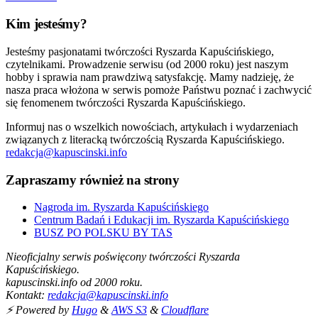
Kim jesteśmy?
Jesteśmy pasjonatami twórczości Ryszarda Kapuścińskiego,
czytelnikami. Prowadzenie serwisu (od 2000 roku) jest naszym
hobby i sprawia nam prawdziwą satysfakcję. Mamy nadzieję, że
nasza praca włożona w serwis pomoże Państwu poznać i zachwycić
się fenomenem twórczości Ryszarda Kapuścińskiego.
Informuj nas o wszelkich nowościach, artykułach i wydarzeniach
związanych z literacką twórczością Ryszarda Kapuścińskiego.
redakcja@kapuscinski.info
Zapraszamy również na strony
Nagroda im. Ryszarda Kapuścińskiego
Centrum Badań i Edukacji im. Ryszarda Kapuścińskiego
BUSZ PO POLSKU BY TAS
Nieoficjalny serwis poświęcony twórczości Ryszarda
Kapuścińskiego.
kapuscinski.info od 2000 roku.
Kontakt:
redakcja@kapuscinski.info
⚡ Powered by
Hugo
&
AWS S3
&
Cloudflare