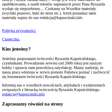
opublikowania, a zasób tekstów napisanych przez Pana Ryszarda
wydaje się nieprzebrany… Czekamy na Wszelkie materiały
(wycinki prasowe, linki do stron etc.). Jeżeli posiadasz takie
materiały napisz do nas redakcja@kapuscinski.info
Polityka prywatności.
Ciasteczka.
Kim jesteśmy?
Jesteśmy pasjonatami twórczości Ryszarda Kapuścińskiego,
czytelnikami. Prowadzenie serwisu (od 2000 roku) jest naszym
hobby i sprawia nam prawdziwą satysfakcję. Mamy nadzieję, że
nasza praca włożona w serwis pomoże Państwu poznać i zachwycić
się fenomenem twórczości Ryszarda Kapuścińskiego.
Informuj nas o wszelkich nowościach, artykułach i wydarzeniach
związanych z literacką twórczością Ryszarda Kapuścińskiego.
redakcja@kapuscinski.info
Zapraszamy również na strony