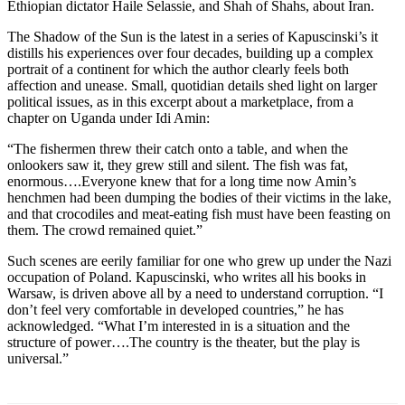
Ethiopian dictator Haile Selassie, and Shah of Shahs, about Iran.
The Shadow of the Sun is the latest in a series of Kapuscinski’s it
distills his experiences over four decades, building up a complex
portrait of a continent for which the author clearly feels both
affection and unease. Small, quotidian details shed light on larger
political issues, as in this excerpt about a marketplace, from a
chapter on Uganda under Idi Amin:
“The fishermen threw their catch onto a table, and when the
onlookers saw it, they grew still and silent. The fish was fat,
enormous….Everyone knew that for a long time now Amin’s
henchmen had been dumping the bodies of their victims in the lake,
and that crocodiles and meat-eating fish must have been feasting on
them. The crowd remained quiet.”
Such scenes are eerily familiar for one who grew up under the Nazi
occupation of Poland. Kapuscinski, who writes all his books in
Warsaw, is driven above all by a need to understand corruption. “I
don’t feel very comfortable in developed countries,” he has
acknowledged. “What I’m interested in is a situation and the
structure of power….The country is the theater, but the play is
universal.”