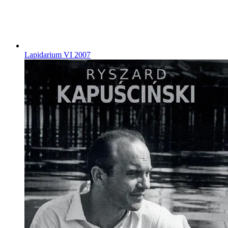
Lapidarium VI
2007