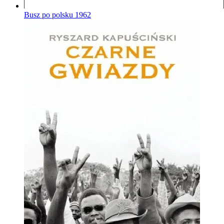
Busz po polsku
1962