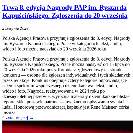
Trwa 8. edycja Nagrody PAP im. Ryszarda
Kapuścińskiego. Zgłoszenia do 20 września
2 sierpnia 2026
Polska Agencja Prasowa przyjmuje zgłoszenia do 8. edycji Nagrody
im. Ryszarda Kapuścińskiego. Prace w kategoriach tekst, audio,
wideo i foto można nadsyłać do 20 września 2026 roku.
Polska Agencja Prasowa przyjmuje zgłoszenia do 8. edycji Nagrody
im. Ryszarda Kapuścińskiego. Prace można nadsyłać od 15 lipca do
20 września 2026 roku przez formularz zgłoszeniowy na stronie
konkursu — osobno dla zgłoszeń indywidualnych i tych składanych
przez redakcje. Konkurs obejmuje cztery kategorie odpowiadające
całemu spektrum współczesnego dziennikarstwa: tekst, audio,
wideo i foto. Nagroda, reaktywowana w 2024 roku po
dziesięcioletniej przerwie, wyróżnia materiały dziennikarskie bliskie
reporterskiej postawie patrona — uważnemu opisywaniu świata i
ludzi. Honorową przewodniczącą kapituły jest Rene Maisner, córka
pisarza.
Czytaj więcej →