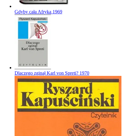
Gdyby cała Afryka
1969
Dlaczego zginął Karl von Spreti?
1970