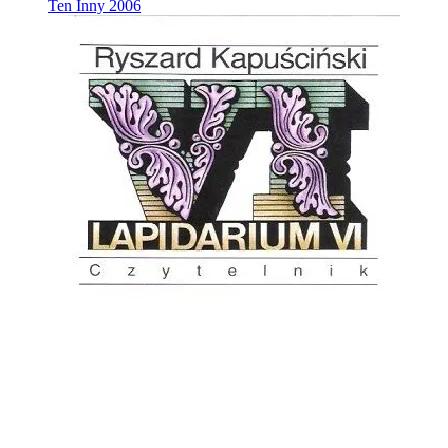
Ten Inny
2006