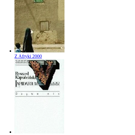
Z Afryki
2000