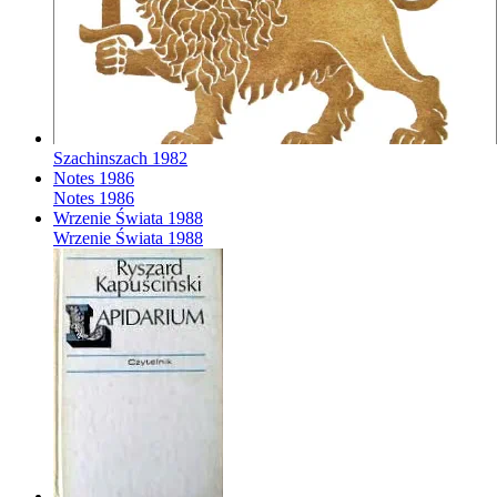
Szachinszach
1982
Notes
1986
Notes
1986
Wrzenie Świata
1988
Wrzenie Świata
1988