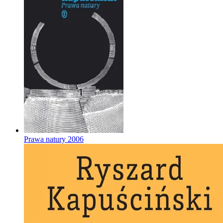
Prawa natury
2006