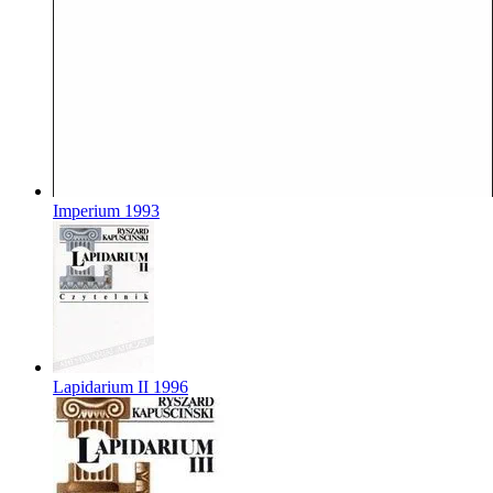
Imperium
1993
Lapidarium II
1996