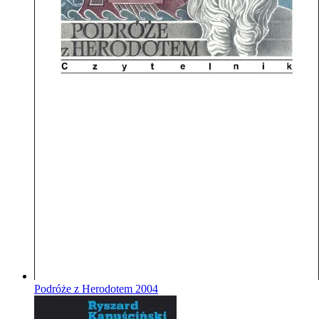
Podróże z Herodotem
2004