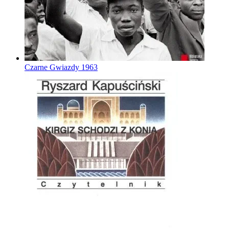
Czarne Gwiazdy
1963