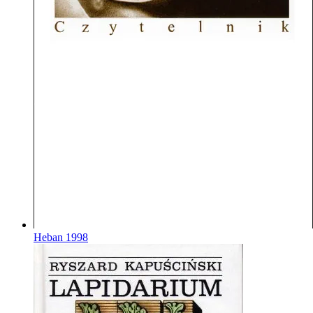
Heban
1998