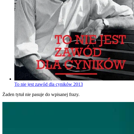
To nie jest zawód dla cyników
2013
Żaden tytuł nie pasuje do wpisanej frazy.