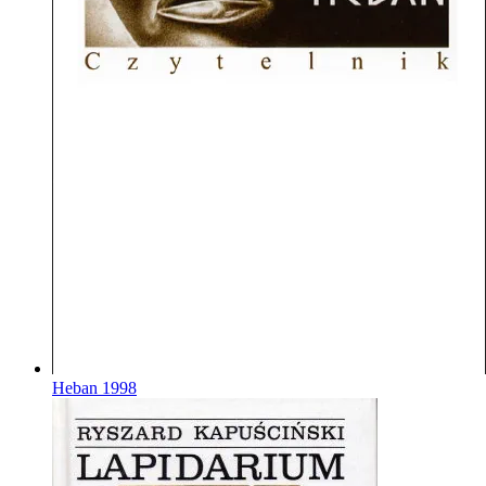
Heban
1998