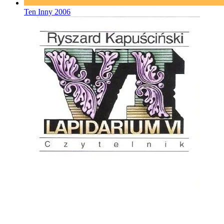
Ten Inny
2006