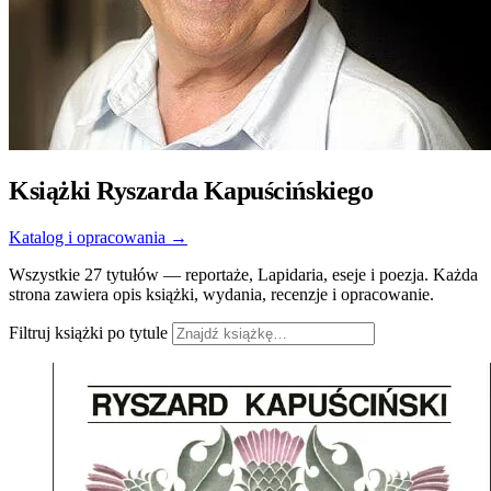
Książki Ryszarda Kapuścińskiego
Katalog i opracowania →
Wszystkie 27 tytułów — reportaże, Lapidaria, eseje i poezja. Każda
strona zawiera opis książki, wydania, recenzje i opracowanie.
Filtruj książki po tytule