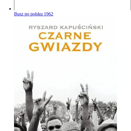
Busz po polsku
1962