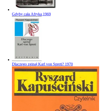
Gdyby cała Afryka
1969
Dlaczego zginął Karl von Spreti?
1970