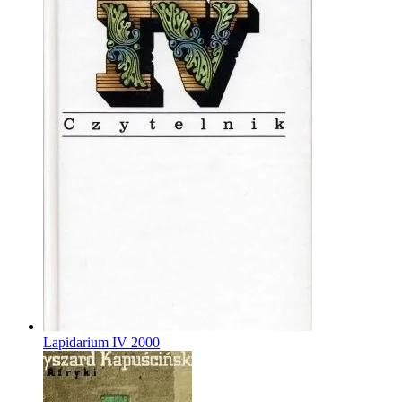
Lapidarium IV
2000