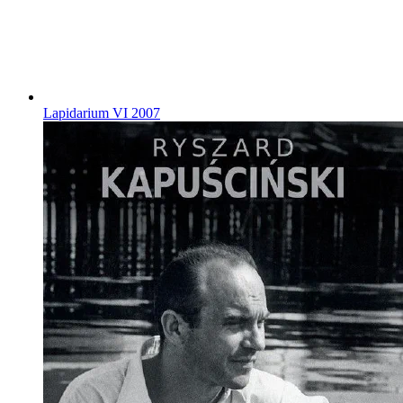
Lapidarium VI
2007