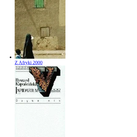
Z Afryki
2000