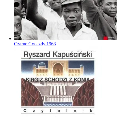
Czarne Gwiazdy
1963