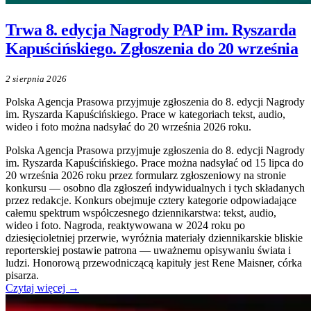
Trwa 8. edycja Nagrody PAP im. Ryszarda
Kapuścińskiego. Zgłoszenia do 20 września
2 sierpnia 2026
Polska Agencja Prasowa przyjmuje zgłoszenia do 8. edycji Nagrody
im. Ryszarda Kapuścińskiego. Prace w kategoriach tekst, audio,
wideo i foto można nadsyłać do 20 września 2026 roku.
Polska Agencja Prasowa przyjmuje zgłoszenia do 8. edycji Nagrody
im. Ryszarda Kapuścińskiego. Prace można nadsyłać od 15 lipca do
20 września 2026 roku przez formularz zgłoszeniowy na stronie
konkursu — osobno dla zgłoszeń indywidualnych i tych składanych
przez redakcje. Konkurs obejmuje cztery kategorie odpowiadające
całemu spektrum współczesnego dziennikarstwa: tekst, audio,
wideo i foto. Nagroda, reaktywowana w 2024 roku po
dziesięcioletniej przerwie, wyróżnia materiały dziennikarskie bliskie
reporterskiej postawie patrona — uważnemu opisywaniu świata i
ludzi. Honorową przewodniczącą kapituły jest Rene Maisner, córka
pisarza.
Czytaj więcej →