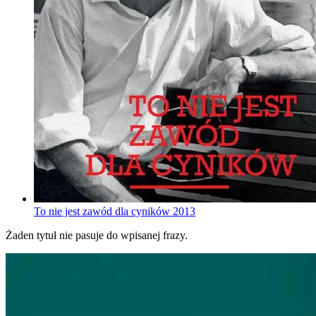
To nie jest zawód dla cyników
2013
Żaden tytuł nie pasuje do wpisanej frazy.