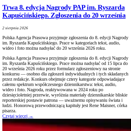
Trwa 8. edycja Nagrody PAP im. Ryszarda
Kapuścińskiego. Zgłoszenia do 20 września
2 sierpnia 2026
Polska Agencja Prasowa przyjmuje zgłoszenia do 8. edycji Nagrody
im. Ryszarda Kapuścińskiego. Prace w kategoriach tekst, audio,
wideo i foto można nadsyłać do 20 września 2026 roku.
Polska Agencja Prasowa przyjmuje zgłoszenia do 8. edycji Nagrody
im. Ryszarda Kapuścińskiego. Prace można nadsyłać od 15 lipca do
20 września 2026 roku przez formularz zgłoszeniowy na stronie
konkursu — osobno dla zgłoszeń indywidualnych i tych składanych
przez redakcje. Konkurs obejmuje cztery kategorie odpowiadające
całemu spektrum współczesnego dziennikarstwa: tekst, audio,
wideo i foto. Nagroda, reaktywowana w 2024 roku po
dziesięcioletniej przerwie, wyróżnia materiały dziennikarskie bliskie
reporterskiej postawie patrona — uważnemu opisywaniu świata i
ludzi. Honorową przewodniczącą kapituły jest Rene Maisner, córka
pisarza.
Czytaj więcej →