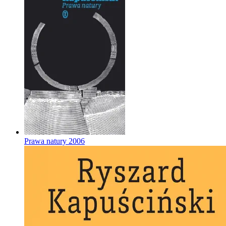
Prawa natury
2006