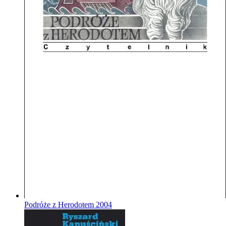
Podróże z Herodotem
2004