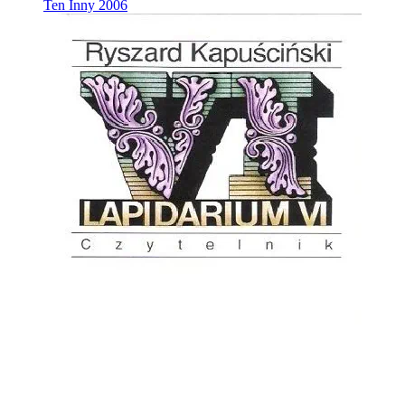
Ten Inny
2006