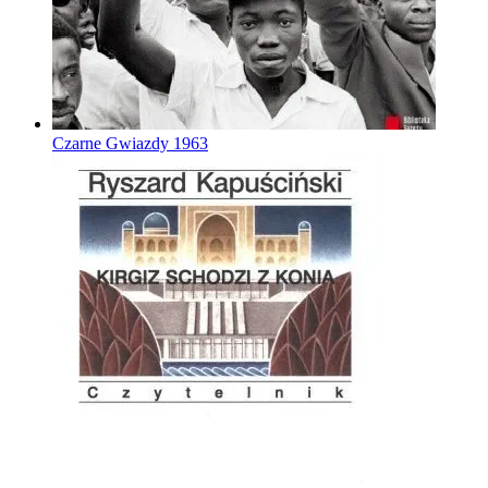
Czarne Gwiazdy
1963