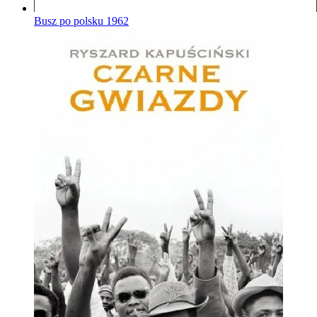
Busz po polsku
1962