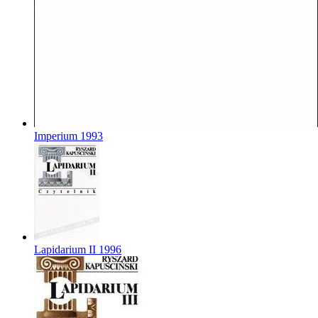
Imperium
1993
Lapidarium II
1996