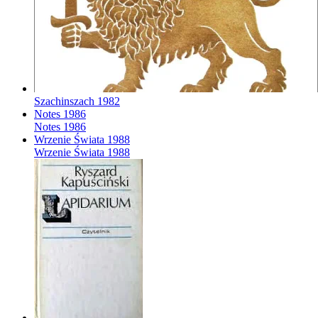
Szachinszach
1982
Notes
1986
Notes
1986
Wrzenie Świata
1988
Wrzenie Świata
1988