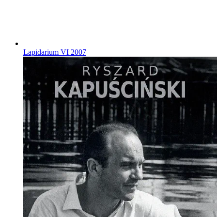
Lapidarium VI
2007