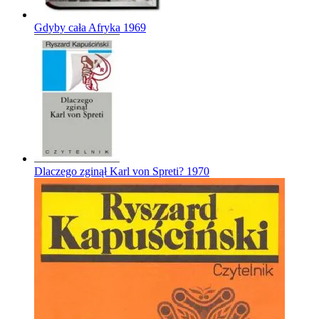
Gdyby cała Afryka
1969
Dlaczego zginął Karl von Spreti?
1970