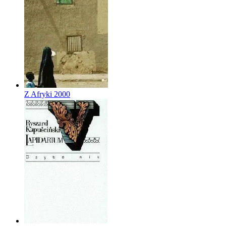
Z Afryki
2000