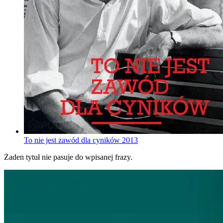
To nie jest zawód dla cyników
2013
Żaden tytuł nie pasuje do wpisanej frazy.