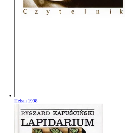
Heban
1998