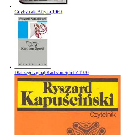
Gdyby cała Afryka
1969
Dlaczego zginął Karl von Spreti?
1970