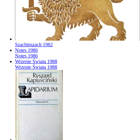
Szachinszach
1982
Notes
1986
Notes
1986
Wrzenie Świata
1988
Wrzenie Świata
1988