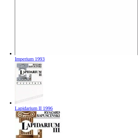
Imperium
1993
Lapidarium II
1996