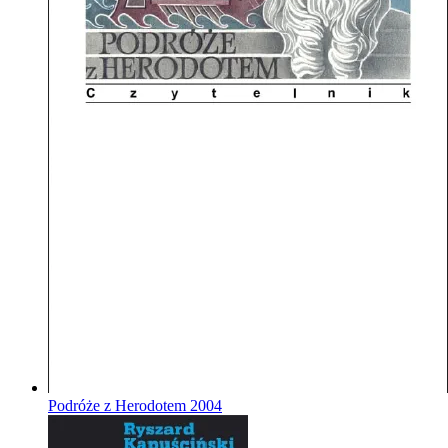
Podróże z Herodotem
2004