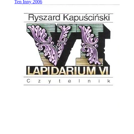
Ten Inny
2006