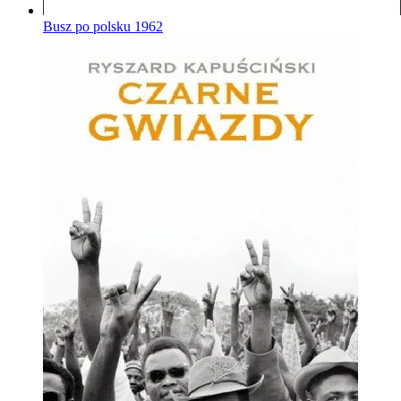
Busz po polsku
1962