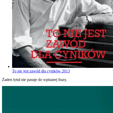
To nie jest zawód dla cyników
2013
Żaden tytuł nie pasuje do wpisanej frazy.