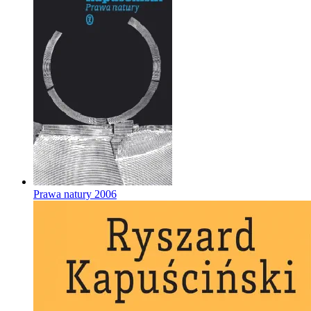
Prawa natury
2006