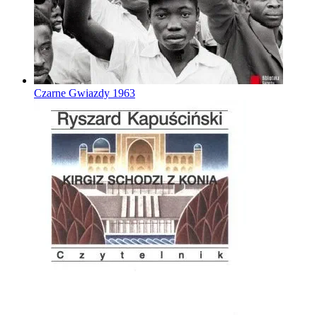
Czarne Gwiazdy
1963