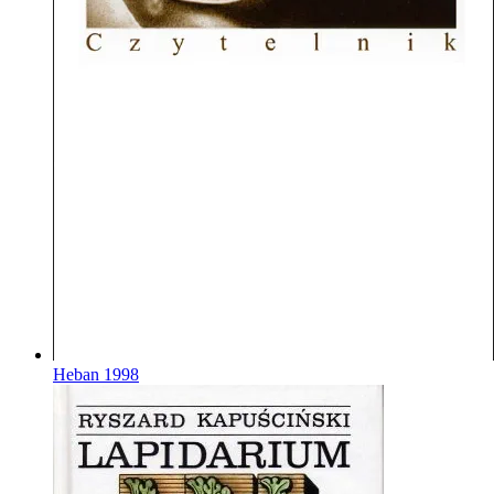
Heban
1998