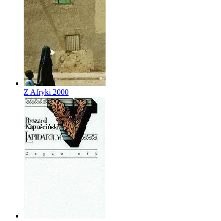
Z Afryki
2000