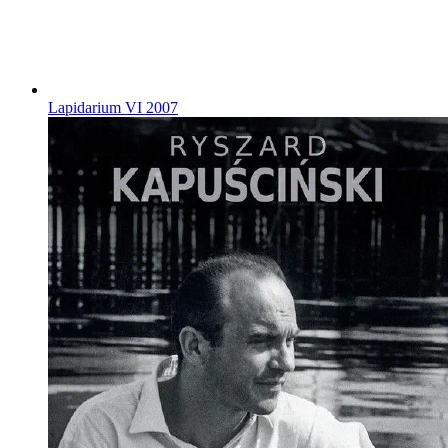
Lapidarium VI
2007