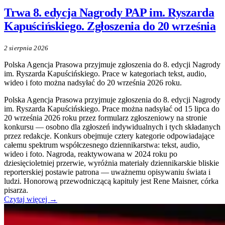
Trwa 8. edycja Nagrody PAP im. Ryszarda
Kapuścińskiego. Zgłoszenia do 20 września
2 sierpnia 2026
Polska Agencja Prasowa przyjmuje zgłoszenia do 8. edycji Nagrody
im. Ryszarda Kapuścińskiego. Prace w kategoriach tekst, audio,
wideo i foto można nadsyłać do 20 września 2026 roku.
Polska Agencja Prasowa przyjmuje zgłoszenia do 8. edycji Nagrody
im. Ryszarda Kapuścińskiego. Prace można nadsyłać od 15 lipca do
20 września 2026 roku przez formularz zgłoszeniowy na stronie
konkursu — osobno dla zgłoszeń indywidualnych i tych składanych
przez redakcje. Konkurs obejmuje cztery kategorie odpowiadające
całemu spektrum współczesnego dziennikarstwa: tekst, audio,
wideo i foto. Nagroda, reaktywowana w 2024 roku po
dziesięcioletniej przerwie, wyróżnia materiały dziennikarskie bliskie
reporterskiej postawie patrona — uważnemu opisywaniu świata i
ludzi. Honorową przewodniczącą kapituły jest Rene Maisner, córka
pisarza.
Czytaj więcej →