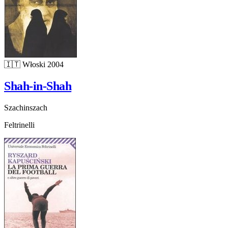
🇮🇹
Włoski
2004
Shah-in-Shah
Szachinszach
Feltrinelli