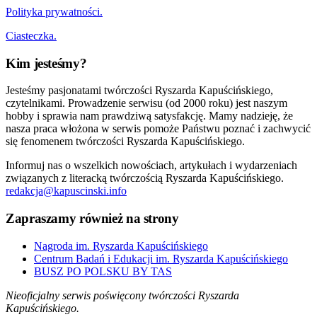
Polityka prywatności.
Ciasteczka.
Kim jesteśmy?
Jesteśmy pasjonatami twórczości Ryszarda Kapuścińskiego,
czytelnikami. Prowadzenie serwisu (od 2000 roku) jest naszym
hobby i sprawia nam prawdziwą satysfakcję. Mamy nadzieję, że
nasza praca włożona w serwis pomoże Państwu poznać i zachwycić
się fenomenem twórczości Ryszarda Kapuścińskiego.
Informuj nas o wszelkich nowościach, artykułach i wydarzeniach
związanych z literacką twórczością Ryszarda Kapuścińskiego.
redakcja@kapuscinski.info
Zapraszamy również na strony
Nagroda im. Ryszarda Kapuścińskiego
Centrum Badań i Edukacji im. Ryszarda Kapuścińskiego
BUSZ PO POLSKU BY TAS
Nieoficjalny serwis poświęcony twórczości Ryszarda
Kapuścińskiego.