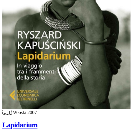
🇮🇹
Włoski
2007
Lapidarium