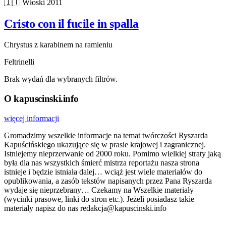
🇮🇹
Włoski
2011
Cristo con il fucile in spalla
Chrystus z karabinem na ramieniu
Feltrinelli
Brak wydań dla wybranych filtrów.
O kapuscinski.info
więcej informacji
Gromadzimy wszelkie informacje na temat twórczości Ryszarda
Kapuścińskiego ukazujące się w prasie krajowej i zagranicznej.
Istniejemy nieprzerwanie od 2000 roku. Pomimo wielkiej straty jaką
była dla nas wszystkich śmierć mistrza reportażu nasza strona
istnieje i będzie istniała dalej… wciąż jest wiele materiałów do
opublikowania, a zasób tekstów napisanych przez Pana Ryszarda
wydaje się nieprzebrany… Czekamy na Wszelkie materiały
(wycinki prasowe, linki do stron etc.). Jeżeli posiadasz takie
materiały napisz do nas redakcja@kapuscinski.info