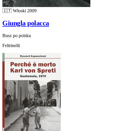
🇮🇹
Włoski
2009
Giungla polacca
Busz po polsku
Feltrinelli