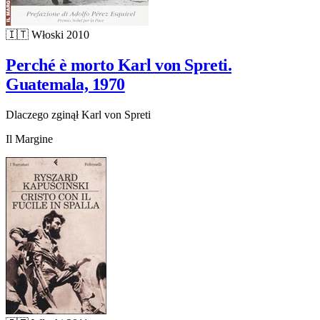
🇮🇹
Włoski
2010
Perché è morto Karl von Spreti.
Guatemala, 1970
Dlaczego zginął Karl von Spreti
Il Margine