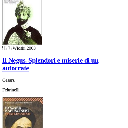
🇮🇹
Włoski
2003
Il Negus. Splendori e miserie di un
autocrate
Cesarz
Feltrinelli