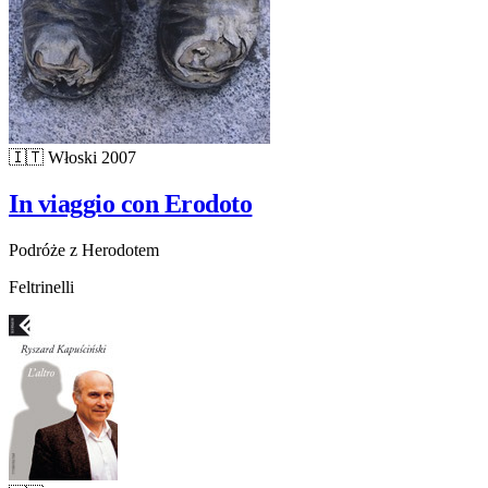
🇮🇹
Włoski
2007
In viaggio con Erodoto
Podróże z Herodotem
Feltrinelli