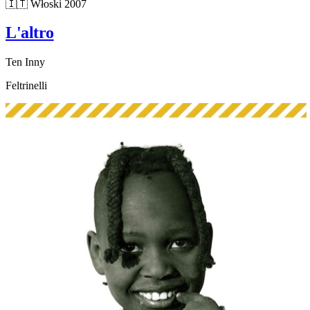
🇮🇹
Włoski
2007
L'altro
Ten Inny
Feltrinelli