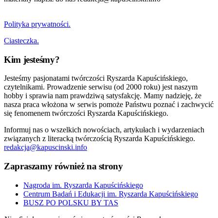
Polityka prywatności.
Ciasteczka.
Kim jesteśmy?
Jesteśmy pasjonatami twórczości Ryszarda Kapuścińskiego,
czytelnikami. Prowadzenie serwisu (od 2000 roku) jest naszym
hobby i sprawia nam prawdziwą satysfakcję. Mamy nadzieję, że
nasza praca włożona w serwis pomoże Państwu poznać i zachwycić
się fenomenem twórczości Ryszarda Kapuścińskiego.
Informuj nas o wszelkich nowościach, artykułach i wydarzeniach
związanych z literacką twórczością Ryszarda Kapuścińskiego.
redakcja@kapuscinski.info
Zapraszamy również na strony
Nagroda im. Ryszarda Kapuścińskiego
Centrum Badań i Edukacji im. Ryszarda Kapuścińskiego
BUSZ PO POLSKU BY TAS