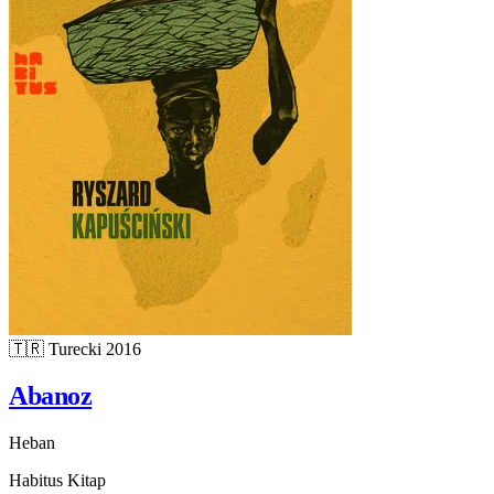
🇹🇷
Turecki
2016
Abanoz
Heban
Habitus Kitap