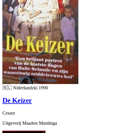
🇳🇱
Niderlandzki
1990
De Keizer
Cesarz
Uitgeverij Maarten Muntinga