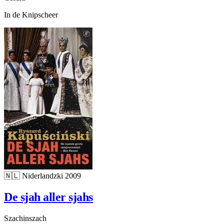
In de Knipscheer
🇳🇱
Niderlandzki
2009
De sjah aller sjahs
Szachinszach