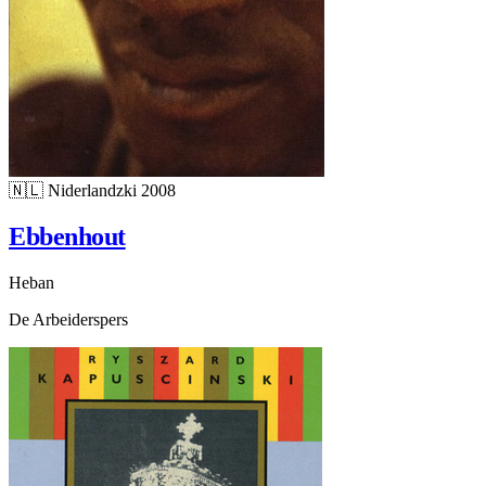
🇳🇱
Niderlandzki
2008
Ebbenhout
Heban
De Arbeiderspers