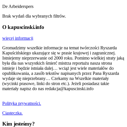
De Arbeiderspers
Brak wydań dla wybranych filtrów.
O kapuscinski.info
więcej informacji
Gromadzimy wszelkie informacje na temat twórczości Ryszarda
Kapuścińskiego ukazujące się w prasie krajowej i zagranicznej.
Istniejemy nieprzerwanie od 2000 roku. Pomimo wielkiej straty jaką
była dla nas wszystkich śmierć mistrza reportażu nasza strona
istnieje i będzie istniała dalej… wciąż jest wiele materiałów do
opublikowania, a zasób tekstów napisanych przez Pana Ryszarda
wydaje się nieprzebrany… Czekamy na Wszelkie materiały
(wycinki prasowe, linki do stron etc.). Jeżeli posiadasz takie
materiały napisz do nas redakcja@kapuscinski.info
Polityka prywatności.
Ciasteczka.
Kim jesteśmy?