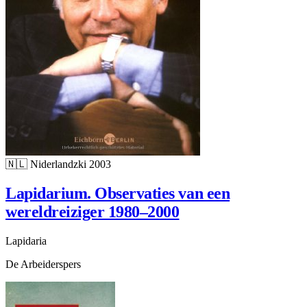
🇳🇱
Niderlandzki
2003
Lapidarium. Observaties van een
wereldreiziger 1980–2000
Lapidaria
De Arbeiderspers