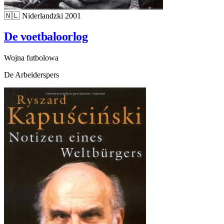
🇳🇱
Niderlandzki
2001
De voetbaloorlog
Wojna futbolowa
De Arbeiderspers