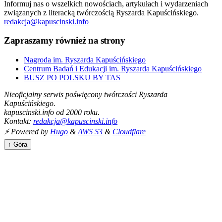
Informuj nas o wszelkich nowościach, artykułach i wydarzeniach
związanych z literacką twórczością Ryszarda Kapuścińskiego.
redakcja@kapuscinski.info
Zapraszamy również na strony
Nagroda im. Ryszarda Kapuścińskiego
Centrum Badań i Edukacji im. Ryszarda Kapuścińskiego
BUSZ PO POLSKU BY TAS
Nieoficjalny serwis poświęcony twórczości Ryszarda
Kapuścińskiego.
kapuscinski.info od 2000 roku.
Kontakt:
redakcja@kapuscinski.info
⚡ Powered by
Hugo
&
AWS S3
&
Cloudflare
↑ Góra