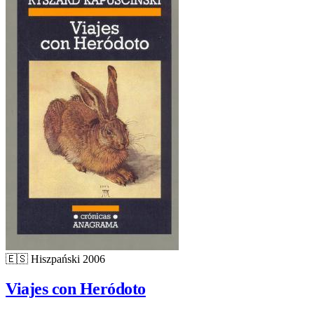
🇪🇸
Hiszpański
2006
Viajes con Heródoto