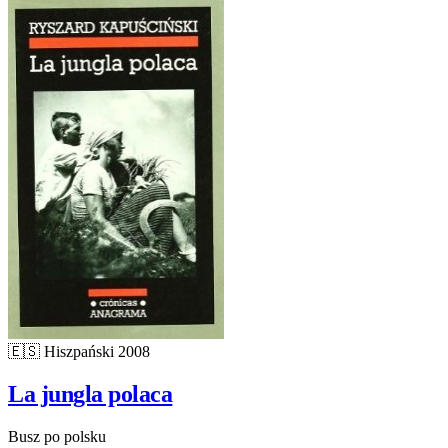
🇪🇸
Hiszpański
2008
La jungla polaca
Busz po polsku