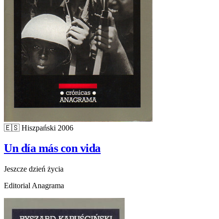
🇪🇸
Hiszpański
2006
Un día más con vida
Jeszcze dzień życia
Editorial Anagrama