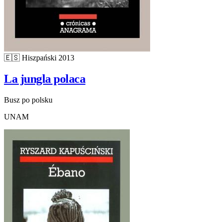
🇪🇸
Hiszpański
2013
La jungla polaca
Busz po polsku
UNAM