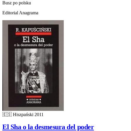
Busz po polsku
Editorial Anagrama
🇪🇸
Hiszpański
2011
El Sha o la desmesura del poder