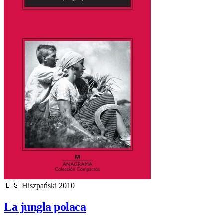
🇪🇸
Hiszpański
2010
La jungla polaca