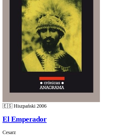
🇪🇸
Hiszpański
2006
El Emperador
Cesarz