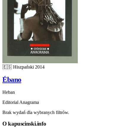
🇪🇸
Hiszpański
2014
Ébano
Heban
Editorial Anagrama
Brak wydań dla wybranych filtrów.
O kapuscinski.info