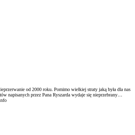
ieprzerwanie od 2000 roku. Pomimo wielkiej straty jaką była dla nas
tekstów napisanych przez Pana Ryszarda wydaje się nieprzebrany…
info