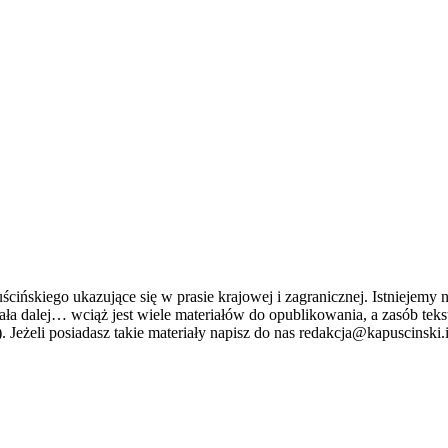
ńskiego ukazujące się w prasie krajowej i zagranicznej. Istniejemy n
stniała dalej… wciąż jest wiele materiałów do opublikowania, a zasób 
. Jeżeli posiadasz takie materiały napisz do nas redakcja@kapuscinski.