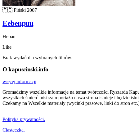
🇫🇮
Fiński
2007
Eebenpuu
Heban
Like
Brak wydań dla wybranych filtrów.
O kapuscinski.info
więcej informacji
Gromadzimy wszelkie informacje na temat twórczości Ryszarda Kapuści
wszystkich śmierć mistrza reportażu nasza strona istnieje i będzie i
Czekamy na Wszelkie materiały (wycinki prasowe, linki do stron etc.)
Polityka prywatności.
Ciasteczka.