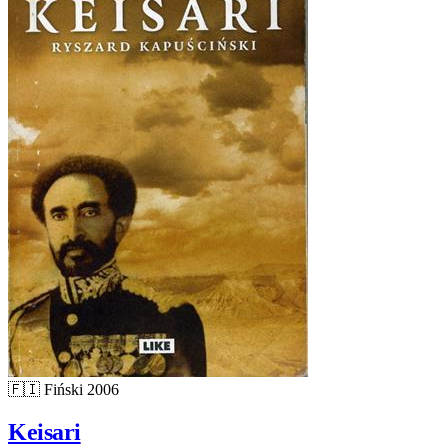
🇫🇮
Fiński
2006
Keisari