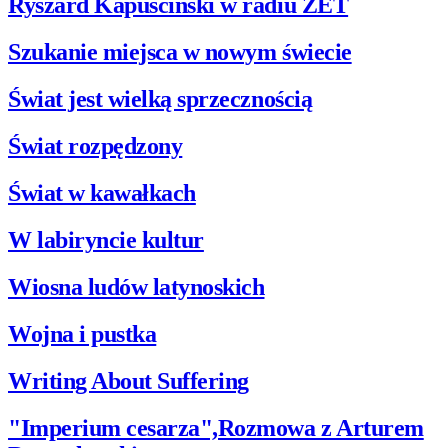
Ryszard Kapuściński w radiu ZET
Szukanie miejsca w nowym świecie
Świat jest wielką sprzecznością
Świat rozpędzony
Świat w kawałkach
W labiryncie kultur
Wiosna ludów latynoskich
Wojna i pustka
Writing About Suffering
"Imperium cesarza",Rozmowa z Arturem