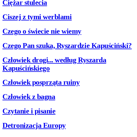
Ciężar stulecia
Ciszej z tymi werblami
Czego o świecie nie wiemy
Czego Pan szuka, Ryszardzie Kapuściński?
Człowiek drogi... według Ryszarda
Kapuścińskiego
Człowiek posprząta ruiny
Człowiek z bagna
Czytanie i pisanie
Detronizacja Europy