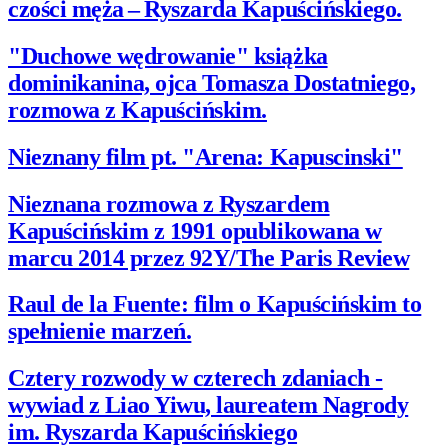
czo­ści męża – Ryszarda Kapuścińskiego.
"Duchowe wędrowanie" książka
dominikanina, ojca Tomasza Dostatniego,
rozmowa z Kapuścińskim.
Nieznany film pt. "Arena: Kapuscinski"
Nieznana rozmowa z Ryszardem
Kapuścińskim z 1991 opublikowana w
marcu 2014 przez 92Y/The Paris Review
Raul de la Fuente: film o Kapuścińskim to
spełnienie marzeń.
Cztery rozwody w czterech zdaniach -
wywiad z Liao Yiwu, laureatem Nagrody
im. Ryszarda Kapuścińskiego