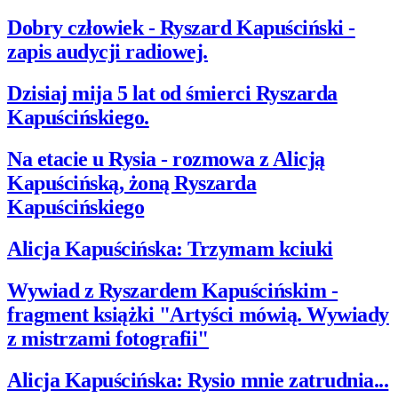
Dobry człowiek - Ryszard Kapuściński -
zapis audycji radiowej.
Dzisiaj mija 5 lat od śmierci Ryszarda
Kapuścińskiego.
Na etacie u Rysia - rozmowa z Alicją
Kapuścińską, żoną Ryszarda
Kapuścińskiego
Alicja Kapuścińska: Trzymam kciuki
Wywiad z Ryszardem Kapuścińskim -
fragment książki "Artyści mówią. Wywiady
z mistrzami fotografii"
Alicja Kapuścińska: Rysio mnie zatrudnia...