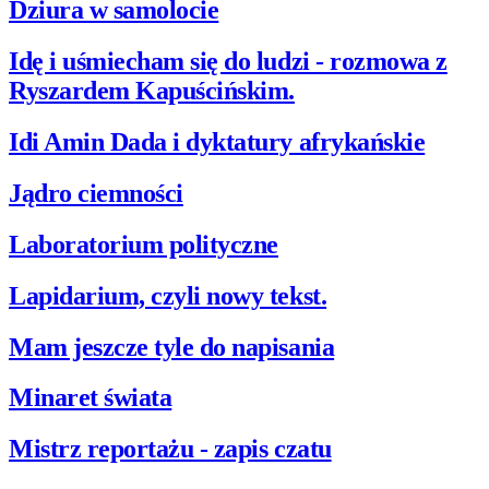
Dziura w samolocie
Idę i uśmiecham się do ludzi - rozmowa z
Ryszardem Kapuścińskim.
Idi Amin Dada i dyktatury afrykańskie
Jądro ciemności
Laboratorium polityczne
Lapidarium, czyli nowy tekst.
Mam jeszcze tyle do napisania
Minaret świata
Mistrz reportażu - zapis czatu