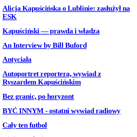
Alicja Kapuścińska o Lublinie: zasłużył na
ESK
Kapuściński — prawda i władza
An Interview by Bill Buford
Antyciała
Autoportret reportera, wywiad z
Ryszardem Kapuścińskim
Bez granic, po horyzont
BYĆ INNYM - ostatni wywiad radiowy
Cały ten futbol